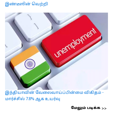
இண்டீஸின் வெற்றி
இந்தியாவின் வேலைவாய்ப்பின்மை விகிதம் -
மார்ச்சில் 7.8% ஆக உயர்வு
மேலும் படிக்க