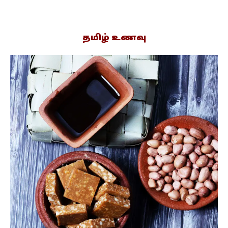
தமிழ் உணவு