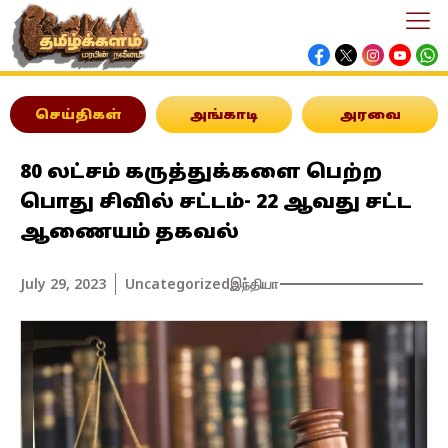
செய்திகள்
அங்காடி
அரவை
80 லட்சம் கருத்துக்களை பெற்ற
பொது சிவில் சட்டம்- 22 ஆவது சட்ட
ஆணையம் தகவல்
July 29, 2023
Uncategorized
இந்தியா