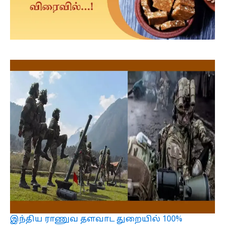
இந்திய ராணுவ தளவாட துறையில் 100%