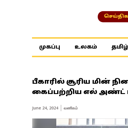
செய்திக
முகப்பு
உலகம்
தமிழ
பீகாரில் சூரிய மின் 
கைப்பற்றிய எல் அண்ட் 
June 24, 2024
வணிகம்