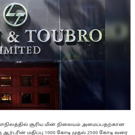
் மாநிலத்தில் சூரிய மின் நிலையம் அமைப்பதற்கான
 ஆர்டரின் மதிப்பு 1000 கோடி முதல் 2500 கோடி வரை