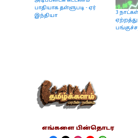
அடிப்படைக் கட்டணம்
பாதியாக தள்ளுபடி - ஏர்
3 நாட்கள
இந்தியா
ஏற்றத்
பங்குச்
எங்களை பின்தொடர