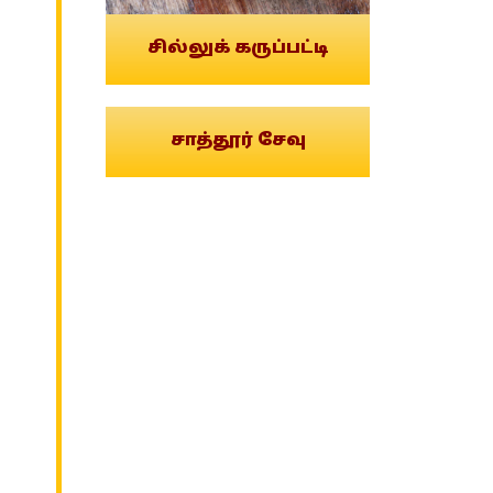
சில்லுக் கருப்பட்டி
சாத்தூர் சேவு