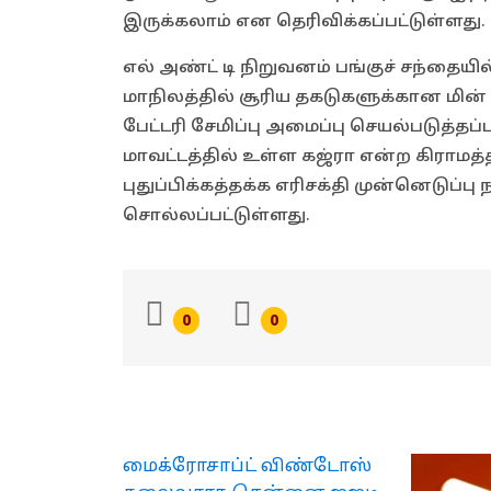
இருக்கலாம் என தெரிவிக்கப்பட்டுள்ளது.
எல் அண்ட் டி நிறுவனம் பங்குச் சந்தையில
மாநிலத்தில் சூரிய தகடுகளுக்கான மின்
பேட்டரி சேமிப்பு அமைப்பு செயல்படுத்தப்
மாவட்டத்தில் உள்ள கஜ்ரா என்ற கிராமத்த
புதுப்பிக்கத்தக்க எரிசக்தி முன்னெடுப்
சொல்லப்பட்டுள்ளது.
0
0
மைக்ரோசாப்ட் விண்டோஸ்