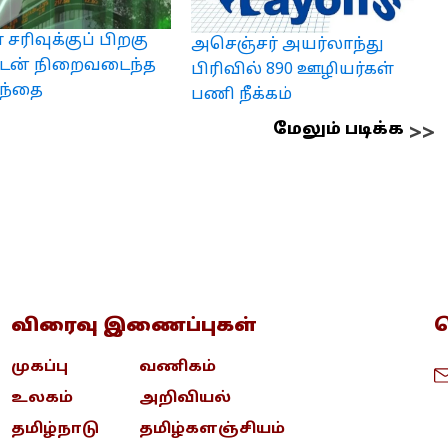
் சரிவுக்குப் பிறகு
அசெஞ்சர் அயர்லாந்து
துடன் நிறைவடைந்த
பிரிவில் 890 ஊழியர்கள்
சந்தை
பணி நீக்கம்
மேலும் படிக்க
விரைவு இணைப்புகள்
த
முகப்பு
வணிகம்
உலகம்
அறிவியல்
தமிழ்நாடு
தமிழ்களஞ்சியம்