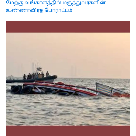
மேற்கு வங்காளத்தில் மருத்துவர்களின்
உண்ணாவிரத போராட்டம்