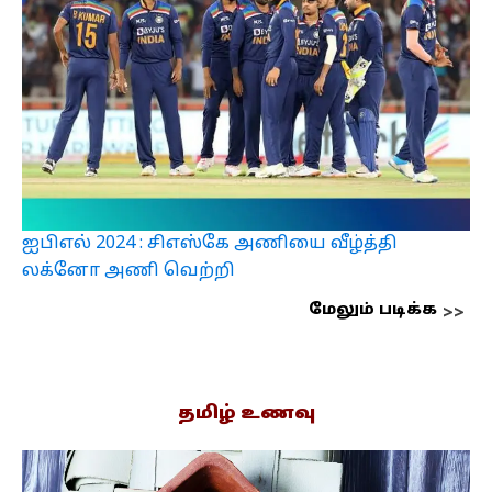
ஐபிஎல் 2024 : சிஎஸ்கே அணியை வீழ்த்தி
லக்னோ அணி வெற்றி
மேலும் படிக்க
தமிழ் உணவு