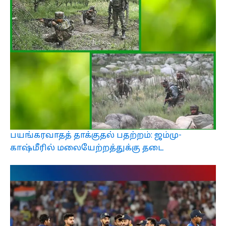
பயங்கரவாதத் தாக்குதல் பதற்றம்: ஜம்மு-
காஷ்மீரில் மலையேற்றத்துக்கு தடை