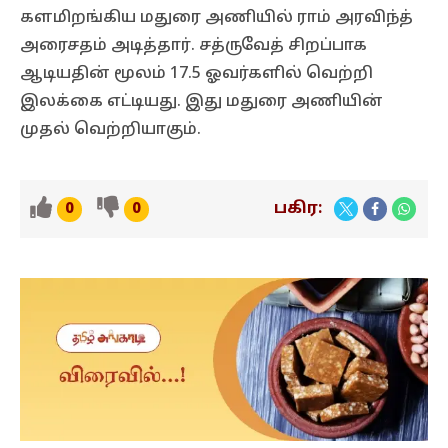
களமிறங்கிய மதுரை அணியில் ராம் அரவிந்த்
அரைசதம் அடித்தார். சத்ருவேத் சிறப்பாக
ஆடியதின் மூலம் 17.5 ஓவர்களில் வெற்றி
இலக்கை எட்டியது. இது மதுரை அணியின்
முதல் வெற்றியாகும்.
பகிர:
0
0