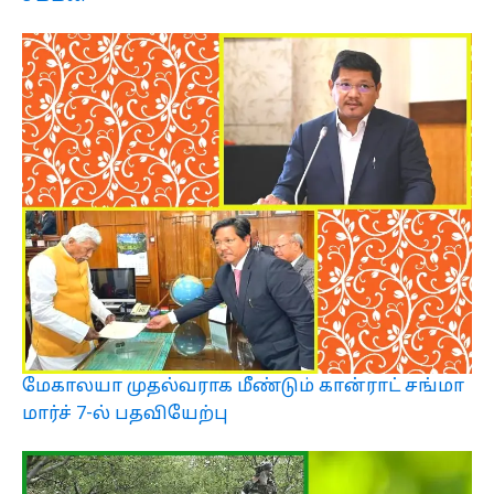
மேகாலயா முதல்வராக மீண்டும் கான்ராட் சங்மா
மார்ச் 7-ல் பதவியேற்பு