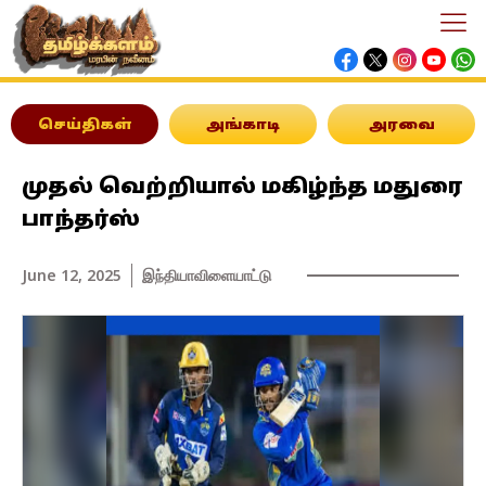
செய்திகள்
அங்காடி
அரவை
முதல் வெற்றியால் மகிழ்ந்த மதுரை
பாந்தர்ஸ்
June 12, 2025
இந்தியா
விளையாட்டு