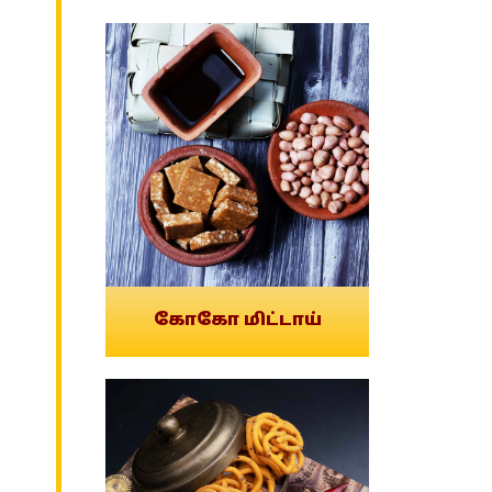
கோகோ மிட்டாய்