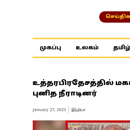
செய்திக
முகப்பு
உலகம்
தமிழ
உத்தரபிரதேசத்தில் மகா 
புனித நீராடினர்
January 27, 2023
இந்தியா