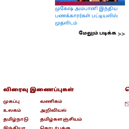
முகேஷ் அம்பானி இந்திய
பணக்காரர்கள் பட்டியலில்
முதலிடம்
மேலும் படிக்க
விரைவு இணைப்புகள்
த
முகப்பு
வணிகம்
உலகம்
அறிவியல்
தமிழ்நாடு
தமிழ்களஞ்சியம்
இந்தியா
தொடர்புக்கு