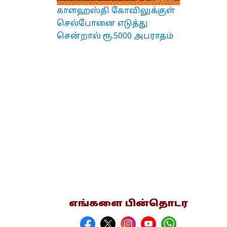
காளஹஸ்தி கோவிலுக்குள்
செல்போனை எடுத்து
சென்றால் ரூ.5000 அபராதம்
எங்களை பின்தொடர