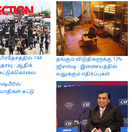
பிரதேசத்தில் 144
தங்கும் விடுதிகளுக்கு 12%
தரவு - ஆதிக்
ஜிஎஸ்டி - இணையத்தில்
சுட்டுக்கொலை
வலுக்கும் எதிர்ப்புகள்
ஷ்மீரில்
ாதிகள் சுட்டு