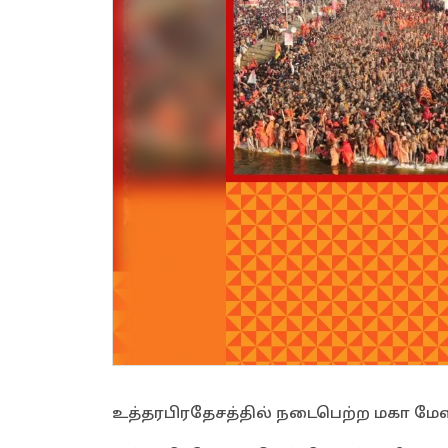
உத்தரபிரதேசத்தில் நடைபெற்ற மகா மேளாவி