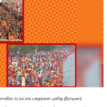
ல் 32 லட்சம் பக்தர்கள் புனித நீராடினர்.