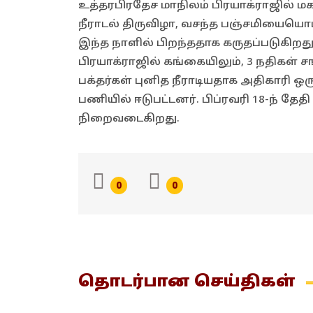
உத்தரபிரதேச மாநிலம் பிரயாக்ராஜில் ம
நீராடல் திருவிழா, வசந்த பஞ்சமியையொட்
இந்த நாளில் பிறந்ததாக கருதப்படுகிற
பிரயாக்ராஜில் கங்கையிலும், 3 நதிகள் சங
பக்தர்கள் புனித நீராடியதாக அதிகாரி ஒரு
பணியில் ஈடுபட்டனர். பிப்ரவரி 18-ந் தேத
நிறைவடைகிறது.
0
0
தொடர்பான
செய்திகள்