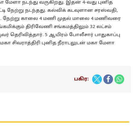
கா மேளா நடந்து வருகிறது. இதன் 4-வது புனித
டி நேற்று நடந்தது. கல்விக் கடவுளான சரஸ்வதி,
து. நேற்று காலை 4 மணி முதல் மாலை 4 மணிவரை
்கமிக்கும் திரிவேணி சங்கமத்திலும் 32 லட்சம்
வர் தெரிவித்தார். 5 ஆயிரம் போலீசார் பாதுகாப்பு
ி மகா சிவராத்திரி புனித நீராடலுடன் மகா மேளா
பகிர: