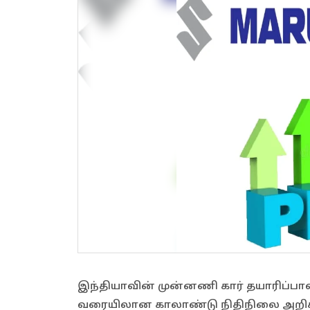
இந்தியாவின் முன்னணி கார் தயாரிப்பாளர
வரையிலான காலாண்டு நிதிநிலை அறிக