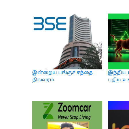
இன்றைய பங்குச் சந்தை
இந்திய 
நிலவரம்
புதிய உச