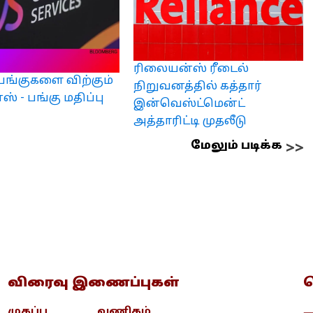
ரிலையன்ஸ் ரீடைல்
 பங்குகளை விற்கும்
நிறுவனத்தில் கத்தார்
ஸ் - பங்கு மதிப்பு
இன்வெஸ்ட்மென்ட்
அத்தாரிட்டி முதலீடு
மேலும் படிக்க
விரைவு இணைப்புகள்
த
முகப்பு
வணிகம்