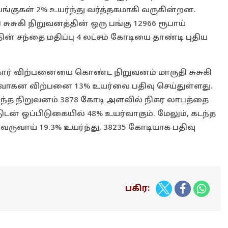
பங்குகள் 2% உயர்ந்து வர்த்தகமாகி வருகின்றன.
ுசுகி நிறுவனத்தின் ஒரு பங்கு 12966 ரூபாய்
ன் சந்தை மதிப்பு 4 லட்சம் கோடியை தாண்டி புதிய
ர் விற்பனையை கொண்ட நிறுவனம் மாருதி சுசுகி
கி வாகன விற்பனை 13% உயர்வை பதிவு செய்துள்ளது.
 இந்த நிறுவனம் 3878 கோடி அளவில் நிகர லாபத்தை
டன் ஒப்பிடுகையில் 48% உயர்வாகும். மேலும், கடந்த
வருவாய் 19.3% உயர்ந்து, 38235 கோடியாக பதிவு
பகிர: