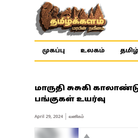
முகப்பு
உலகம்
தமிழ
மாருதி சுசுகி காலாண்டு
பங்குகள் உயர்வு
April 29, 2024
வணிகம்