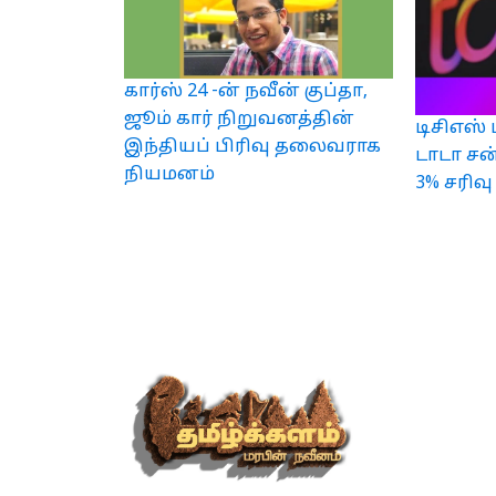
கார்ஸ் 24 -ன் நவீன் குப்தா,
ஜூம் கார் நிறுவனத்தின்
டிசிஎஸ்
இந்தியப் பிரிவு தலைவராக
டாடா சன்
நியமனம்
3% சரிவு