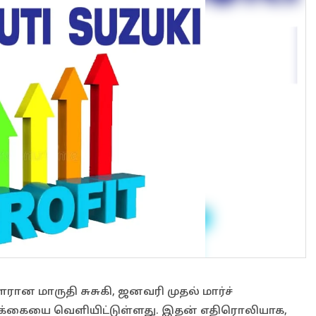
ான மாருதி சுசுகி, ஜனவரி முதல் மார்ச்
்கையை வெளியிட்டுள்ளது. இதன் எதிரொலியாக,