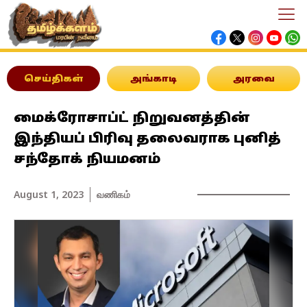
செய்திகள்
அங்காடி
அரவை
மைக்ரோசாப்ட் நிறுவனத்தின்
இந்தியப் பிரிவு தலைவராக புனித்
சந்தோக் நியமனம்
August 1, 2023
வணிகம்