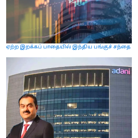
ஏற்ற இறக்கப் பாதையில் இந்திய பங்குச் சந்தை