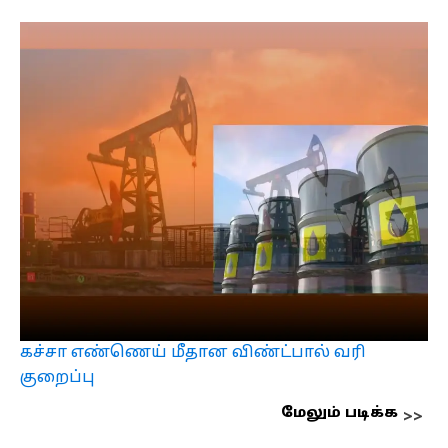
கச்சா எண்ணெய் மீதான விண்ட்பால் வரி
குறைப்பு
மேலும் படிக்க