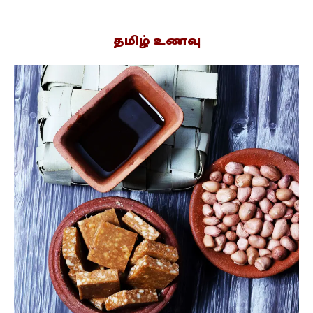
தமிழ் உணவு