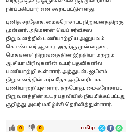
வர்த்தகத்தை ஒருங்கிணைந்த முறையில்
நிர்ப்பகிப்பார் என கூறப்பட்டுள்ளது.
புனித் சந்தோக், மைக்ரோசாப்ட் நிறுவனத்திற்கு
முன்னர், அமேசான் வெப் சர்வீசஸ்
நிறுவனத்தில் பணியாற்றிய அனுபவம்
கொண்டவர் ஆவார். அதற்கு முன்னதாக,
மெக்கன்சி நிறுவனத்தின் இந்தியா மற்றும்
ஆசியா பிரிவுகளின் உயர் பதவிகளில்
பணியாற்றி உள்ளார். அத்துடன், ஐபிஎம்
நிறுவனத்தின் சர்வதேச அதிகாரியாக
பணியாற்றியுள்ளார். தற்போது, மைக்ரோசாப்ட்
நிறுவனத்தின் உயர் பதவியில் நியமிக்கப்பட்டது
குறித்து அவர் மகிழ்ச்சி தெரிவித்துள்ளார்.
பகிர:
0
0