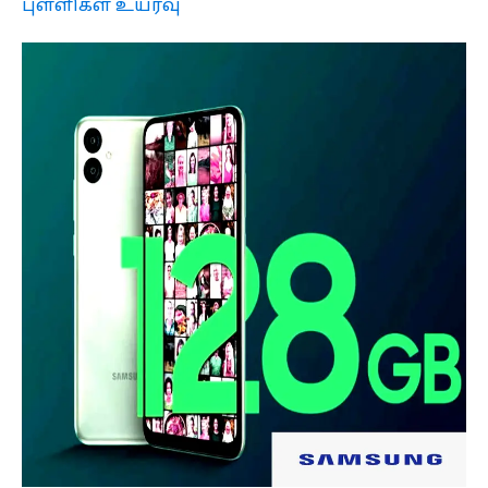
புள்ளிகள் உயர்வு