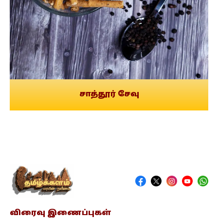
சாத்தூர் சேவு
விரைவு இணைப்புகள்