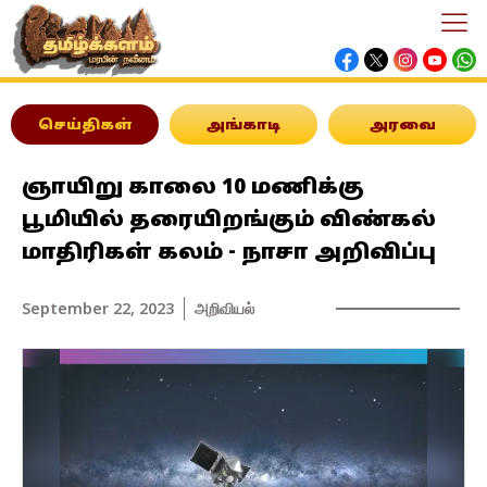
செய்திகள்
அங்காடி
அரவை
ஞாயிறு காலை 10 மணிக்கு
பூமியில் தரையிறங்கும் விண்கல்
மாதிரிகள் கலம் - நாசா அறிவிப்பு
September 22, 2023
அறிவியல்