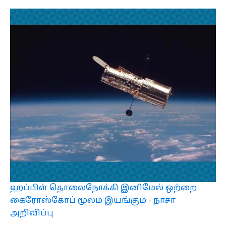
ஹப்பிள் தொலைநோக்கி இனிமேல் ஒற்றை
கைரோஸ்கோப் மூலம் இயங்கும் - நாசா
அறிவிப்பு