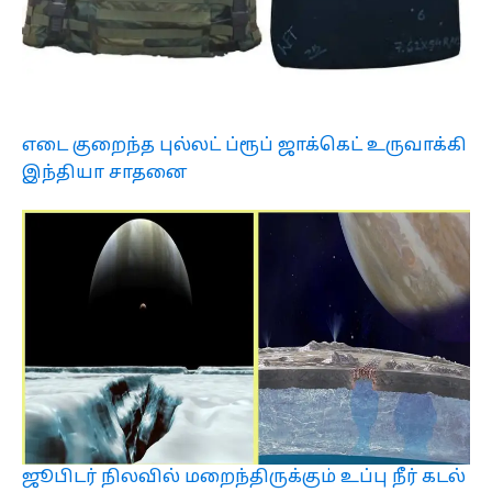
எடை குறைந்த புல்லட் ப்ரூப் ஜாக்கெட் உருவாக்கி
இந்தியா சாதனை
ஜூபிடர் நிலவில் மறைந்திருக்கும் உப்பு நீர் கடல்