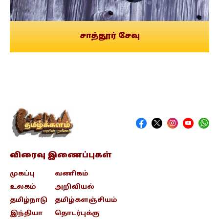
சாத்தூர் சேவு
விரைவு இணைப்புகள்
முகப்பு
வணிகம்
உலகம்
அறிவியல்
தமிழ்நாடு
தமிழ்களஞ்சியம்
இந்தியா
தொடர்புக்கு