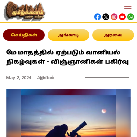
செய்திகள்
அங்காடி
அரவை
மே மாதத்தில் ஏற்படும் வானியல்
நிகழ்வுகள் - விஞ்ஞானிகள் பகிர்வு
May 2, 2024
அறிவியல்