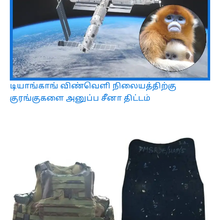
டியாங்காங் விண்வெளி நிலையத்திற்கு
குரங்குகளை அனுப்ப சீனா திட்டம்