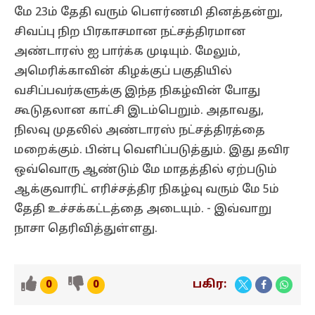
மே 23ம் தேதி வரும் பௌர்ணமி தினத்தன்று,
சிவப்பு நிற பிரகாசமான நட்சத்திரமான
அண்டாரஸ் ஐ பார்க்க முடியும். மேலும்,
அமெரிக்காவின் கிழக்குப் பகுதியில்
வசிப்பவர்களுக்கு இந்த நிகழ்வின் போது
கூடுதலான காட்சி இடம்பெறும். அதாவது,
நிலவு முதலில் அண்டாரஸ் நட்சத்திரத்தை
மறைக்கும். பின்பு வெளிப்படுத்தும். இது தவிர
ஒவ்வொரு ஆண்டும் மே மாதத்தில் ஏற்படும்
ஆக்குவாரிட் எரிச்சத்திர நிகழ்வு வரும் மே 5ம்
தேதி உச்சக்கட்டத்தை அடையும். - இவ்வாறு
நாசா தெரிவித்துள்ளது.
பகிர:
0
0