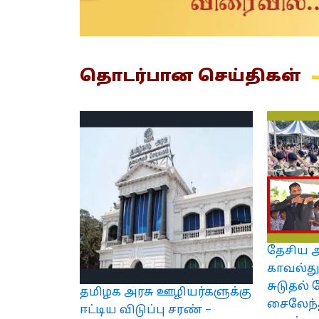
தொடர்பான
செய்திகள்
தேசிய
காவல்து
சுடுதல் 
தமிழக அரசு ஊழியர்களுக்கு
சைலேந்த
ஈட்டிய விடுப்பு சரண் –