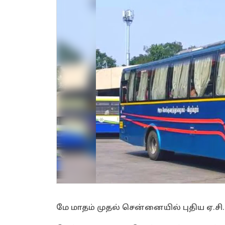
மே மாதம் முதல் சென்னையில் புதிய ஏ.ச