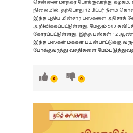
சென்னை மாநகர போக்குவரத்து கழகம், ச
நிலையில், தற்போது 12 மீட்டர் நீளம் க
இந்த புதிய மின்சார பஸ்களை அசோக் ல
அறிவிக்கப்பட்டுள்ளது, மேலும் 500 சுவிட்
கோரப்பட்டுள்ளது. இந்த பஸ்கள் 12 ஆண்டு
இந்த பஸ்கள் மக்கள் பயன்பாட்டுக்கு வர
போக்குவரத்து வசதிகளை மேம்படுத்துவத
0
0