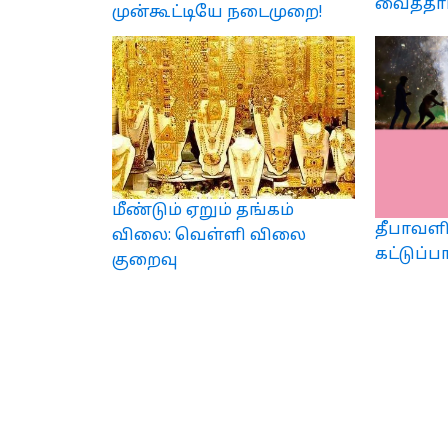
வைத்தார
முன்கூட்டியே நடைமுறை!
மீண்டும் ஏறும் தங்கம்
தீபாவளி
விலை: வெள்ளி விலை
கட்டுப்
குறைவு