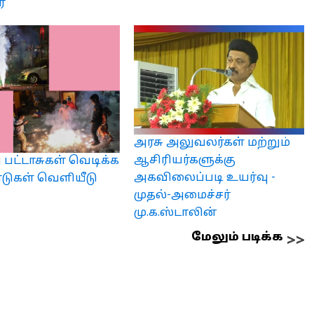
்
அரசு அலுவலர்கள் மற்றும்
ஆசிரியர்களுக்கு
 பட்டாசுகள் வெடிக்க
அகவிலைப்படி உயர்வு -
பாடுகள் வெளியீடு
முதல்-அமைச்சர்
மு.க.ஸ்டாலின்
மேலும் படிக்க