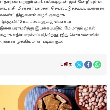
ாதாரண மற்றும் ஏ.சி. பஸ்களுடன் முன்னேறியுள்ள
ொண்ட ஏ.சி. மின்சார பஸ்கள் செயல்படுத்தப்பட உள்ளன.
ேலண்ட் நிறுவனம் வழங்குவதாக
ச் இ.ஐ.வி.12 ரக பஸ்களுக்கு டெண்டர்
கள் பராமரித்து இயக்கப்படும். மே மாதம் முதல்
ுவதாக எதிர்பார்க்கப்படுகிறது, இது சென்னையின்
ற்கான முக்கியமான படியாகும்.
பகிர: