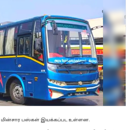
ி. மின்சார பஸ்கள் இயக்கப்பட உள்ளன.