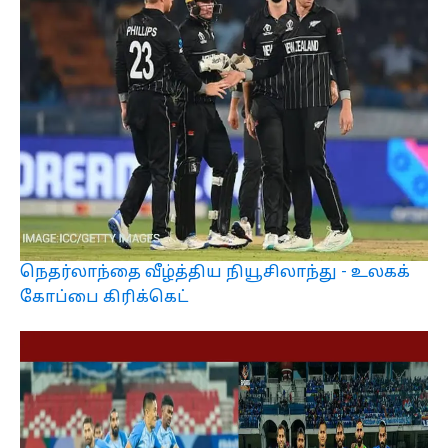
நெதர்லாந்தை வீழ்த்திய நியூசிலாந்து - உலகக்
கோப்பை கிரிக்கெட்