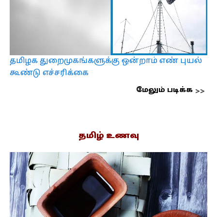
தமிழக துறைமுகங்களுக்கு ஒன்றாம் எண் புயல்
கூண்டு எச்சரிக்கை
மேலும் படிக்க
தமிழ் உணவு