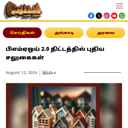
செய்திகள்
அங்காடி
அரவை
பிஎம்ஏஒய் 2.0 திட்டத்தில் புதிய
சலுகைகள்
August 12, 2024
இந்தியா