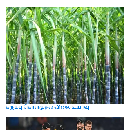
கரும்பு கொள்முதல் விலை உயர்வு