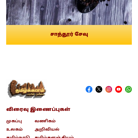
சாத்தூர் சேவு
விரைவு இணைப்புகள்
முகப்பு
வணிகம்
உலகம்
அறிவியல்
தமிழ்நாடு
தமிழ்களஞ்சியம்