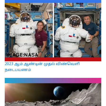
2023 ஆம் ஆண்டின் முதல் விண்வெளி
நடைபயணம்