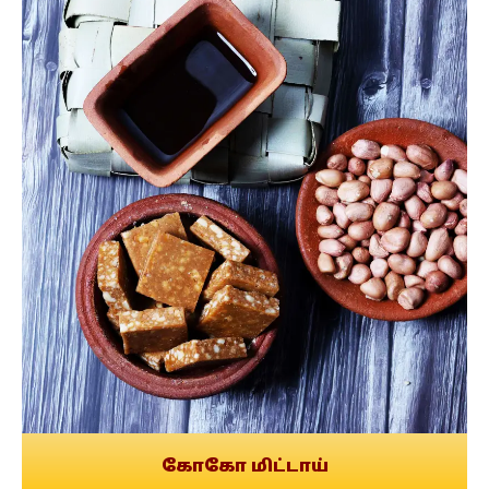
கோகோ மிட்டாய்