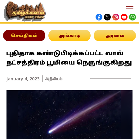
செய்திகள்
அங்காடி
அரவை
புதிதாக கண்டுபிடிக்கப்பட்ட வால்
நட்சத்திரம் பூமியை நெருங்குகிறது
January 4, 2023
அறிவியல்