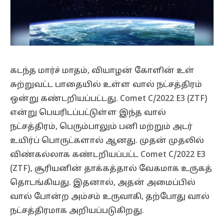
கடந்த மார்ச் மாதம், வியாழன் கோளின் உள்
சுற்றுவட்ட பாதையில் உள்ள வால் நட்சத்திரம்
ஒன்று கண்டறியப்பட்டது. Comet C/2022 E3 (ZTF)
என்று பெயரிடப்பட்டுள்ள இந்த வால்
நட்சத்திரம், பெரும்பாலும் பனி மற்றும் அடர்
உயிர்ப் பொருட்களால் ஆனது. முதன் முதலில்
விண்கல்லாக கண்டறியப்பட்ட Comet C/2022 E3
(ZTF), சூரியனின் தாக்கத்தால் வேகமாக உருகத்
தொடங்கியது. இதனால், அதன் அமைப்பில்
வால் போன்ற அம்சம் உருவாகி, தற்போது வால்
நட்சத்திரமாக அறியப்படுகிறது.