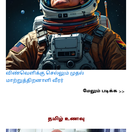
விண்வெளிக்கு செல்லும் முதல்
மாற்றுத்திறனாளி வீரர்
மேலும் படிக்க
தமிழ் உணவு