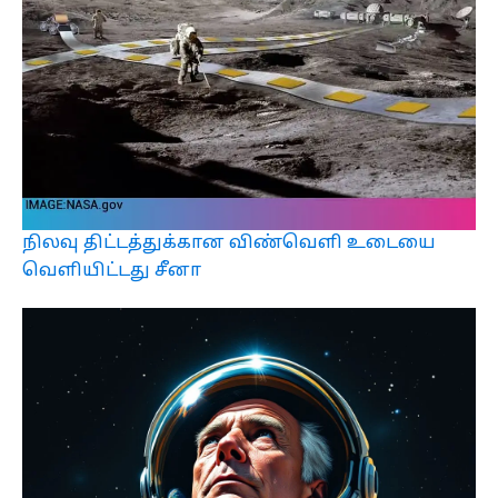
நிலவு திட்டத்துக்கான விண்வெளி உடையை
வெளியிட்டது சீனா