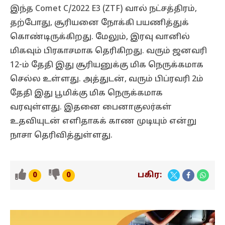
இந்த Comet C/2022 E3 (ZTF) வால் நட்சத்திரம்,
தற்போது, சூரியனை நோக்கி பயணித்துக்
கொண்டிருக்கிறது. மேலும், இரவு வானில்
மிகவும் பிரகாசமாக தெரிகிறது. வரும் ஜனவரி
12-ம் தேதி இது சூரியனுக்கு மிக நெருக்கமாக
செல்ல உள்ளது. அத்துடன், வரும் பிப்ரவரி 2ம்
தேதி இது பூமிக்கு மிக நெருக்கமாக
வரவுள்ளது. இதனை பைனாகுலர்கள்
உதவியுடன் எளிதாகக் காண முடியும் என்று
நாசா தெரிவித்துள்ளது.
பகிர:
0
0