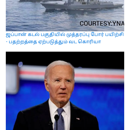
ஜப்பான் கடல் பகுதியில் முத்தரப்பு போர் பயிற்சி
- பதற்றத்தை ஏற்படுத்தும் வட கொரியா