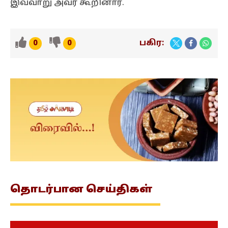
இவ்வாறு அவர் கூறினார்.
பகிர:
0
0
தொடர்பான
செய்திகள்