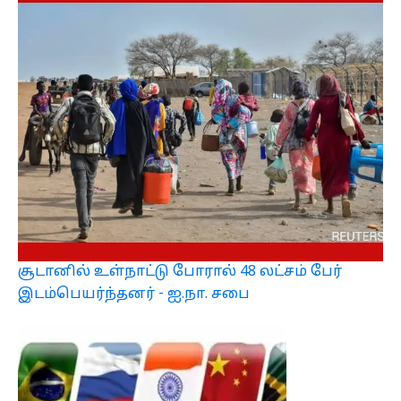
சூடானில் உள்நாட்டு போரால் 48 லட்சம் பேர்
இடம்பெயர்ந்தனர் - ஐ.நா. சபை