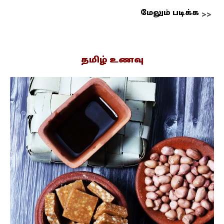
மேலும் படிக்க
தமிழ் உணவு