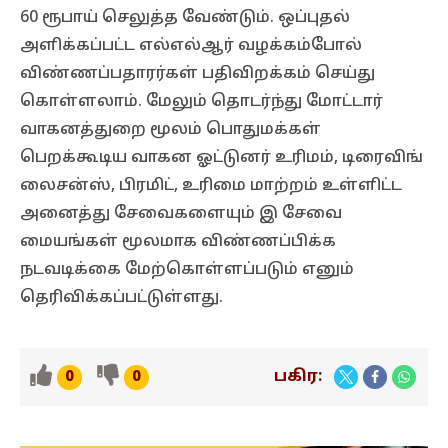
60 ரூபாய் செலுத்த வேண்டும். ஒப்புதல்
அளிக்கப்பட்ட எல்எல்ஆர் வழக்கம்போல்
விண்ணப்பதாரர்கள் பதிவிறக்கம் செய்து
கொள்ளலாம். மேலும் தொடர்ந்து மோட்டார்
வாகனத்துறை மூலம் பொதுமக்கள்
பெறக்கூடிய வாகன ஓட்டுனர் உரிமம், டிரைவிங்
லைசன்ஸ், பிரமிட், உரிமை மாற்றம் உள்ளிட்ட
அனைத்து சேவைகளையும் இ சேவை
மையங்கள் மூலமாக விண்ணப்பிக்க
நடவடிக்கை மேற்கொள்ளப்படும் எனும்
தெரிவிக்கப்பட்டுள்ளது.
பகிர:
0
0