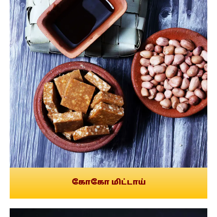
கோகோ மிட்டாய்