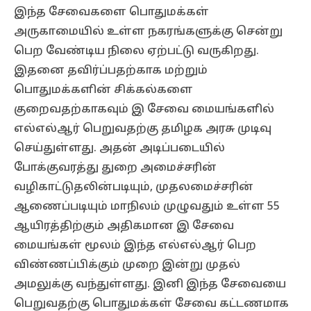
இந்த சேவைகளை பொதுமக்கள்
அருகாமையில் உள்ள நகரங்களுக்கு சென்று
பெற வேண்டிய நிலை ஏற்பட்டு வருகிறது.
இதனை தவிர்ப்பதற்காக மற்றும்
பொதுமக்களின் சிக்கல்களை
குறைவதற்காகவும் இ சேவை மையங்களில்
எல்எல்ஆர் பெறுவதற்கு தமிழக அரசு முடிவு
செய்துள்ளது. அதன் அடிப்படையில்
போக்குவரத்து துறை அமைச்சரின்
வழிகாட்டுதலின்படியும், முதலமைச்சரின்
ஆணைப்படியும் மாநிலம் முழுவதும் உள்ள 55
ஆயிரத்திற்கும் அதிகமான இ சேவை
மையங்கள் மூலம் இந்த எல்எல்ஆர் பெற
விண்ணப்பிக்கும் முறை இன்று முதல்
அமலுக்கு வந்துள்ளது. இனி இந்த சேவையை
பெறுவதற்கு பொதுமக்கள் சேவை கட்டணமாக