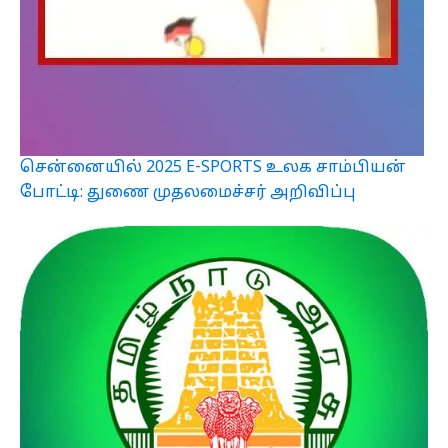
சென்னையில் 2025 E-SPORTS உலக சாம்பியன்
போட்டி: துணை முதலமைச்சர் அறிவிப்பு