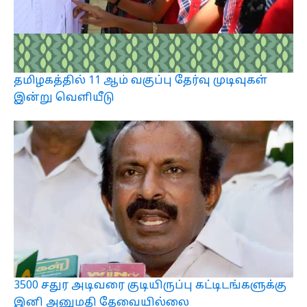
தமிழகத்தில் 11 ஆம் வகுப்பு தேர்வு முடிவுகள்
இன்று வெளியீடு
3500 சதுர அடிவரை குடியிருப்பு கட்டிடங்களுக்கு
இனி அனுமதி தேவையில்லை