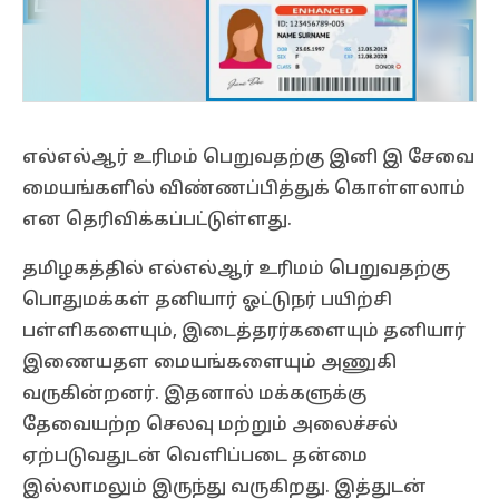
எல்எல்ஆர் உரிமம் பெறுவதற்கு இனி இ சேவை
மையங்களில் விண்ணப்பித்துக் கொள்ளலாம்
என தெரிவிக்கப்பட்டுள்ளது.
தமிழகத்தில் எல்எல்ஆர் உரிமம் பெறுவதற்கு
பொதுமக்கள் தனியார் ஓட்டுநர் பயிற்சி
பள்ளிகளையும், இடைத்தரர்களையும் தனியார்
இணையதள மையங்களையும் அணுகி
வருகின்றனர். இதனால் மக்களுக்கு
தேவையற்ற செலவு மற்றும் அலைச்சல்
ஏற்படுவதுடன் வெளிப்படை தன்மை
இல்லாமலும் இருந்து வருகிறது. இத்துடன்