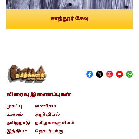
சாத்தூர் சேவு
விரைவு இணைப்புகள்
முகப்பு
வணிகம்
உலகம்
அறிவியல்
தமிழ்நாடு
தமிழ்களஞ்சியம்
இந்தியா
தொடர்புக்கு