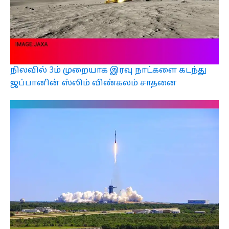
நிலவில் 3ம் முறையாக இரவு நாட்களை கடந்து
ஜப்பானின் ஸ்லிம் விண்கலம் சாதனை