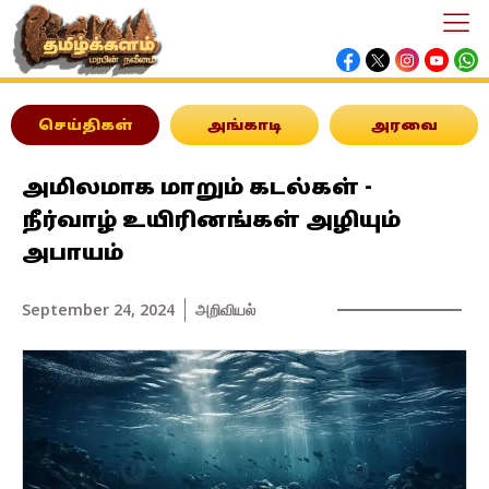
செய்திகள்
அங்காடி
அரவை
அமிலமாக மாறும் கடல்கள் -
நீர்வாழ் உயிரினங்கள் அழியும்
அபாயம்
September 24, 2024
அறிவியல்