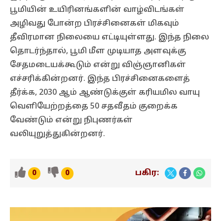
பூமியின் உயிரினங்களின் வாழ்விடங்கள்
அழிவது போன்ற பிரச்சினைகள் மிகவும்
தீவிரமான நிலையை எட்டியுள்ளது. இந்த நிலை
தொடர்ந்தால், பூமி மீள முடியாத அளவுக்கு
சேதமடையக்கூடும் என்று விஞ்ஞானிகள்
எச்சரிக்கின்றனர். இந்த பிரச்சினைகளைத்
தீர்க்க, 2030 ஆம் ஆண்டுக்குள் கரியமில வாயு
வெளியேற்றத்தை 50 சதவீதம் குறைக்க
வேண்டும் என்று நிபுணர்கள்
வலியுறுத்துகின்றனர்.
பகிர:
0
0