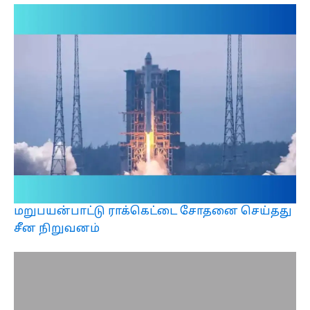
மறுபயன்பாட்டு ராக்கெட்டை சோதனை செய்தது
சீன நிறுவனம்