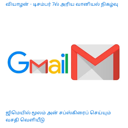
வியாழன் - டிசம்பர் 7ல் அரிய வானியல் நிகழ்வு
ஜிமெயில் மூலம் அன் சப்ஸ்கிரைப் செய்யும்
வசதி வெளியீடு