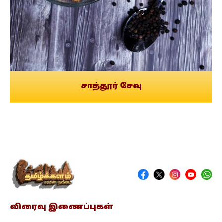
சாத்தூர் சேவு
விரைவு இணைப்புகள்