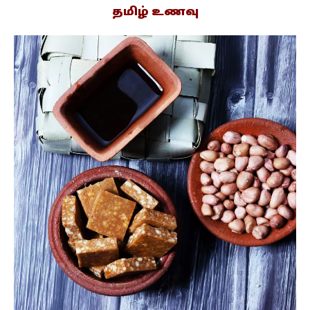
தமிழ் உணவு