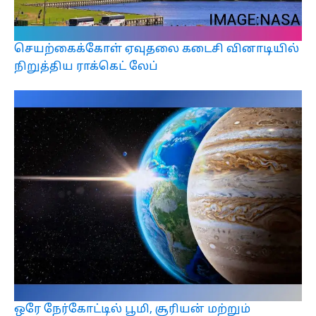
செயற்கைக்கோள் ஏவுதலை கடைசி வினாடியில்
நிறுத்திய ராக்கெட் லேப்
ஒரே நேர்கோட்டில் பூமி, சூரியன் மற்றும்