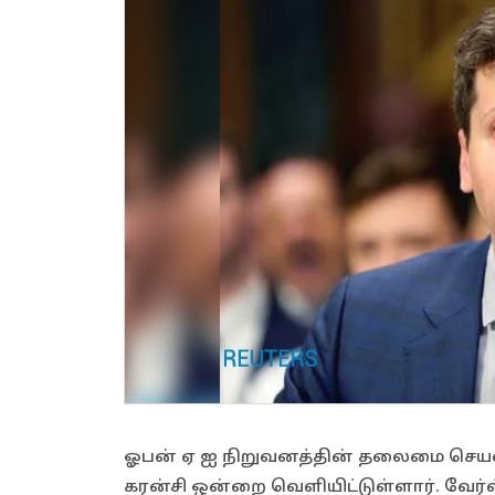
ஓபன் ஏ ஐ நிறுவனத்தின் தலைமை செயல் 
கரன்சி ஒன்றை வெளியிட்டுள்ளார். வேர்ல்