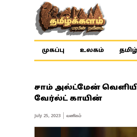
முகப்பு
உலகம்
தமிழ
சாம் அல்ட்மேன் வெளியி
வேர்ல்ட் காயின்
July 25, 2023
வணிகம்