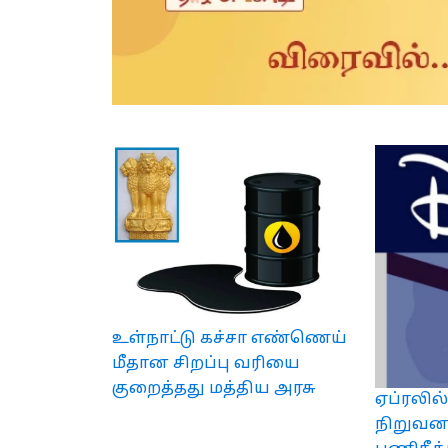
உள்நாட்டு கச்சா எண்ணெய்
மீதான சிறப்பு வரியை
குறைத்தது மத்திய அரசு
ஏப்ரலில்
நிறுவனத்