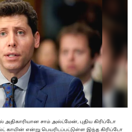
அதிகாரியான சாம் அல்ட்மேன், புதிய கிரிப்டோ
ட் காயின் என்று பெயரிடப்பட்டுள்ள இந்த கிரிப்டோ