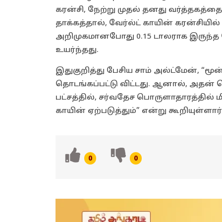
கரன்சி, நேற்று முதல் தனது வர்த்தகத
தாக்கத்தால், வேர்ல்ட் காயின் கரன்சியில்
அறிமுகமானபோது 0.15 டாலராக இருந்த வேர
உயர்ந்தது.
இதுகுறித்து பேசிய சாம் அல்ட்மேன், “மூன
தொடங்கப்பட்டு விட்டது. ஆனால், அதன் 
பட்சத்தில், சர்வதேச பொருளாதாரத்தில் மி
காயின் ஏற்படுத்தும்” என்று கூறியுள்ளார்
0
0