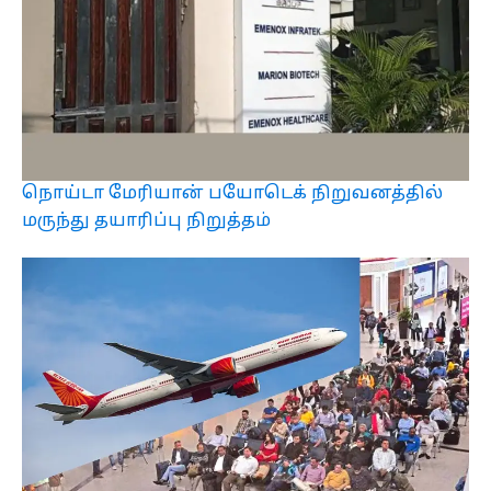
நொய்டா மேரியான் பயோடெக் நிறுவனத்தில்
மருந்து தயாரிப்பு நிறுத்தம்