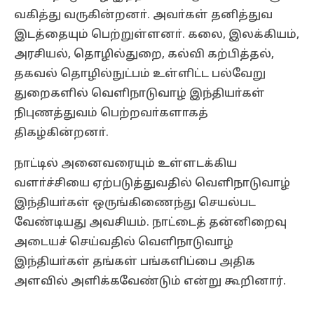
வகித்து வருகின்றனா். அவா்கள் தனித்துவ
இடத்தையும் பெற்றுள்ளனா். கலை, இலக்கியம்,
அரசியல், தொழில்துறை, கல்வி கற்பித்தல்,
தகவல் தொழில்நுட்பம் உள்ளிட்ட பல்வேறு
துறைகளில் வெளிநாடுவாழ் இந்தியா்கள்
நிபுணத்துவம் பெற்றவா்களாகத்
திகழ்கின்றனா்.
நாட்டில் அனைவரையும் உள்ளடக்கிய
வளா்ச்சியை ஏற்படுத்துவதில் வெளிநாடுவாழ்
இந்தியா்கள் ஒருங்கிணைந்து செயல்பட
வேண்டியது அவசியம். நாட்டைத் தன்னிறைவு
அடையச் செய்வதில் வெளிநாடுவாழ்
இந்தியா்கள் தங்கள் பங்களிப்பை அதிக
அளவில் அளிக்கவேண்டும் என்று கூறினார்.