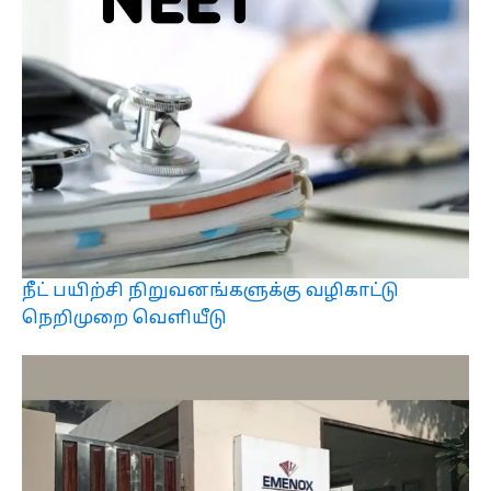
நீட் பயிற்சி நிறுவனங்களுக்கு வழிகாட்டு
நெறிமுறை வெளியீடு