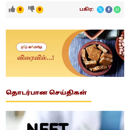
பகிர:
0
0
தொடர்பான
செய்திகள்