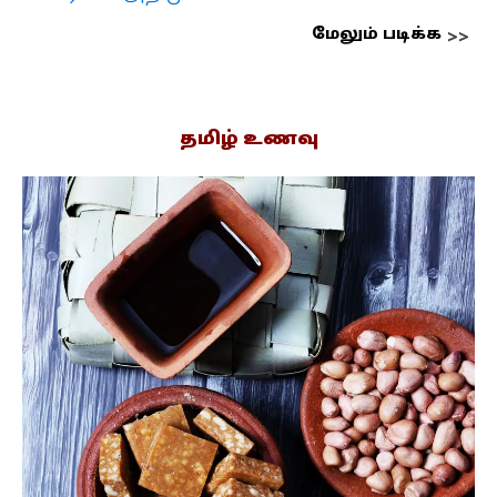
மேலும் படிக்க
தமிழ் உணவு