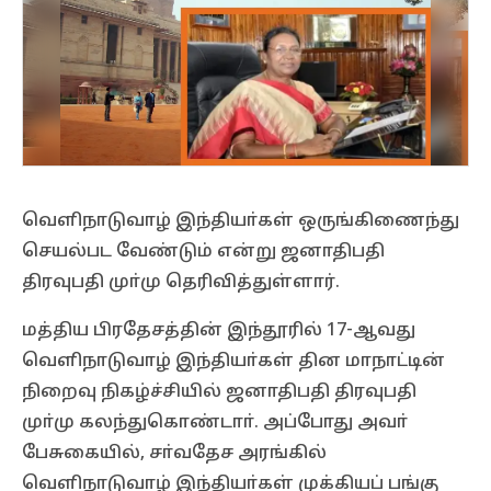
வெளிநாடுவாழ் இந்தியா்கள் ஒருங்கிணைந்து
செயல்பட வேண்டும் என்று ஜனாதிபதி
திரவுபதி முா்மு தெரிவித்துள்ளார்.
மத்திய பிரதேசத்தின் இந்தூரில் 17-ஆவது
வெளிநாடுவாழ் இந்தியா்கள் தின மாநாட்டின்
நிறைவு நிகழ்ச்சியில் ஜனாதிபதி திரவுபதி
முா்மு கலந்துகொண்டாா். அப்போது அவா்
பேசுகையில், சா்வதேச அரங்கில்
வெளிநாடுவாழ் இந்தியா்கள் முக்கியப் பங்கு