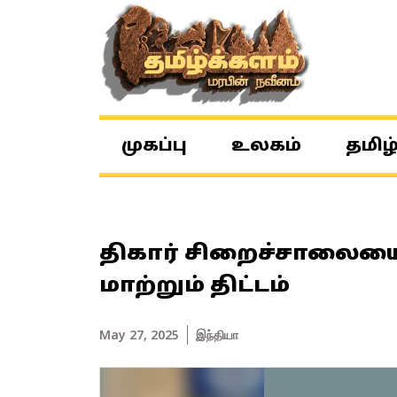
முகப்பு
உலகம்
தமிழ
திகார் சிறைச்சாலையை ந
மாற்றும் திட்டம்
May 27, 2025
இந்தியா