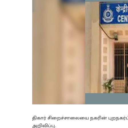
திகார் சிறைச்சாலையை நகரின் புறநகர்ப்
அறிவிப்பு.