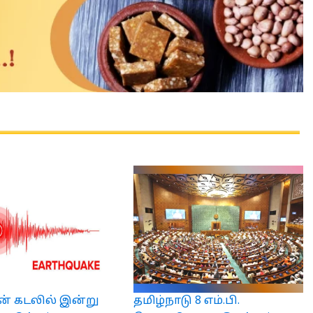
் கடலில் இன்று
தமிழ்நாடு 8 எம்.பி.