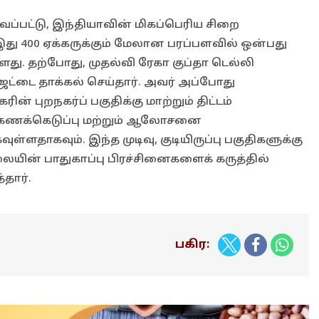
வப்பட்டு, இந்தியாவின் மிகப்பெரிய சிறை
ு 400 ஏக்கருக்கும் மேலான பரப்பளவில் ஒன்பது
. தற்போது, முதல்வி ரேகா குப்தா டெல்லி
ெட்டை தாக்கல் செய்தார். அவர் அப்போது
 புறநகர்ப் பகுதிக்கு மாற்றும் திட்டம்
கணக்கெடுப்பு மற்றும் ஆலோசனை
தாகவும். இந்த முடிவு, குடியிருப்பு பகுதிகளுக்கு
ின் பாதுகாப்பு பிரச்சினைகளைக் கருத்தில்
தார்.
பகிர: