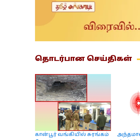
தொடர்பான
செய்திகள்
கான்பூர் வங்கியில் சுரங்கம்
அந்தமான