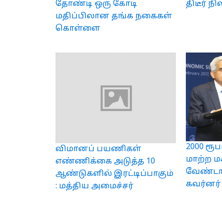
தோண்டி ஒரு கோடி
திடீர் நி
மதிப்பிலான தங்க நகைகள்
கொள்ளை
2000 ரூ
விமானப் பயணிகள்
மாற்ற ம
எண்ணிக்கை அடுத்த 10
வேண்டாம்
ஆண்டுகளில் இரட்டிப்பாகும்
கவர்னர்
: மத்திய அமைச்சர்