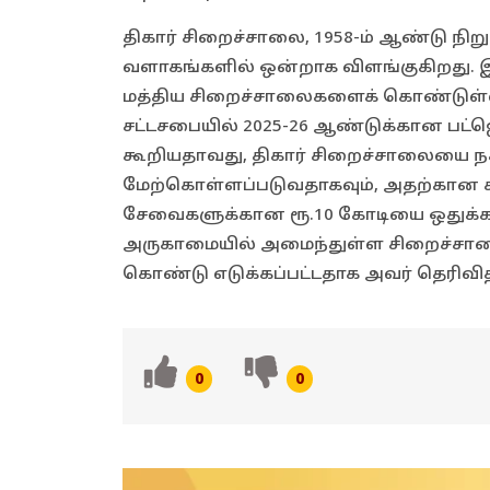
திகார் சிறைச்சாலை, 1958-ம் ஆண்டு நிறு
வளாகங்களில் ஒன்றாக விளங்குகிறது. இத
மத்திய சிறைச்சாலைகளைக் கொண்டுள்ளது
சட்டசபையில் 2025-26 ஆண்டுக்கான பட்ஜ
கூறியதாவது, திகார் சிறைச்சாலையை நகரின்
மேற்கொள்ளப்படுவதாகவும், அதற்கான 
சேவைகளுக்கான ரூ.10 கோடியை ஒதுக்கவுள்ள
அருகாமையில் அமைந்துள்ள சிறைச்சாலைய
கொண்டு எடுக்கப்பட்டதாக அவர் தெரிவித்
0
0