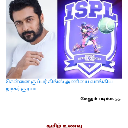
சென்னை சூப்பர் கிங்ஸ் அணியை வாங்கிய
நடிகர் சூர்யா
மேலும் படிக்க
தமிழ் உணவு