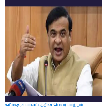
கரீம்கஞ்ச் மாவட்டத்தின் பெயர் மாற்றம்