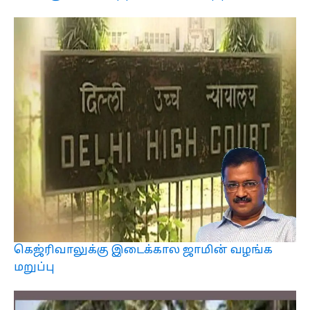
கெஜ்ரிவாலுக்கு இடைக்கால ஜாமின் வழங்க
மறுப்பு