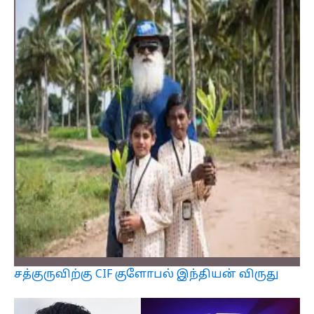
சத்குருவிற்கு CIF குளோபல் இந்தியன் விருது