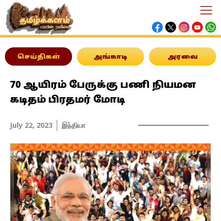
செய்திகள்
அங்காடி
அரவை
70 ஆயிரம் பேருக்கு பணி நியமன
கடிதம் பிரதமர் மோடி
July 22, 2023
இந்தியா