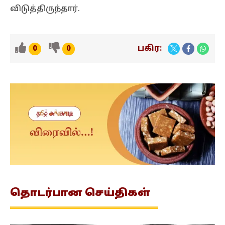
விடுத்திருந்தார்.
பகிர:
0
0
தொடர்பான
செய்திகள்