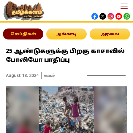
செய்திகள்
அங்காடி
அரவை
25 ஆண்டுகளுக்கு பிறகு காசாவில்
போலியோ பாதிப்பு
August 18, 2024
உலகம்