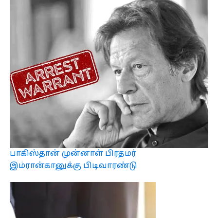
பாகிஸ்தான் முன்னாள் பிரதமர்
இம்ரான்கானுக்கு பிடிவாரண்டு