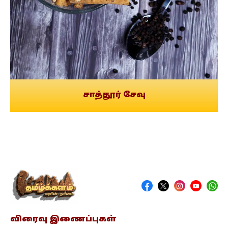
சாத்தூர் சேவு
விரைவு இணைப்புகள்