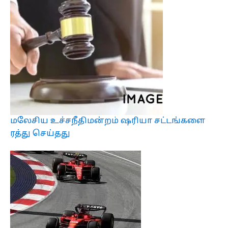
மலேசிய உச்சநீதிமன்றம் ஷரியா சட்டங்களை
ரத்து செய்தது