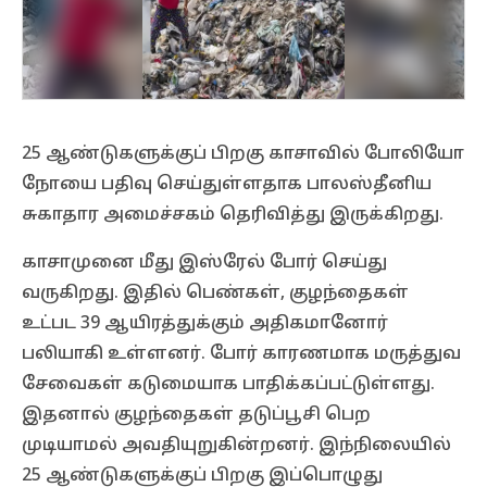
25 ஆண்டுகளுக்குப் பிறகு காசாவில் போலியோ
நோயை பதிவு செய்துள்ளதாக பாலஸ்தீனிய
சுகாதார அமைச்சகம் தெரிவித்து இருக்கிறது.
காசாமுனை மீது இஸ்ரேல் போர் செய்து
வருகிறது. இதில் பெண்கள், குழந்தைகள்
உட்பட 39 ஆயிரத்துக்கும் அதிகமானோர்
பலியாகி உள்ளனர். போர் காரணமாக மருத்துவ
சேவைகள் கடுமையாக பாதிக்கப்பட்டுள்ளது.
இதனால் குழந்தைகள் தடுப்பூசி பெற
முடியாமல் அவதியுறுகின்றனர். இந்நிலையில்
25 ஆண்டுகளுக்குப் பிறகு இப்பொழுது