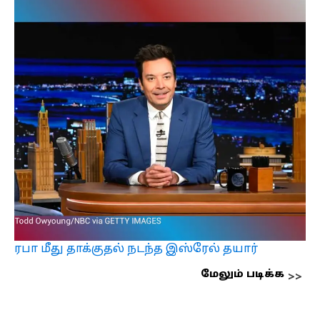
ரபா மீது தாக்குதல் நடந்த இஸ்ரேல் தயார்
மேலும் படிக்க