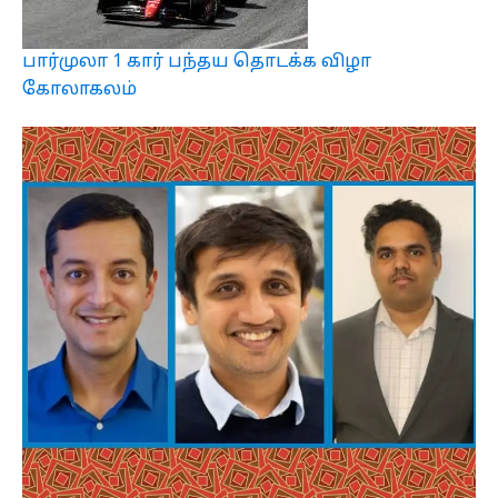
பார்முலா 1 கார் பந்தய தொடக்க விழா
கோலாகலம்