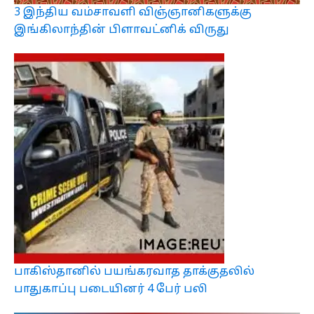
3 இந்திய வம்சாவளி விஞ்ஞானிகளுக்கு
இங்கிலாந்தின் பிளாவட்னிக் விருது
பாகிஸ்தானில் பயங்கரவாத தாக்குதலில்
பாதுகாப்பு படையினர் 4 பேர் பலி