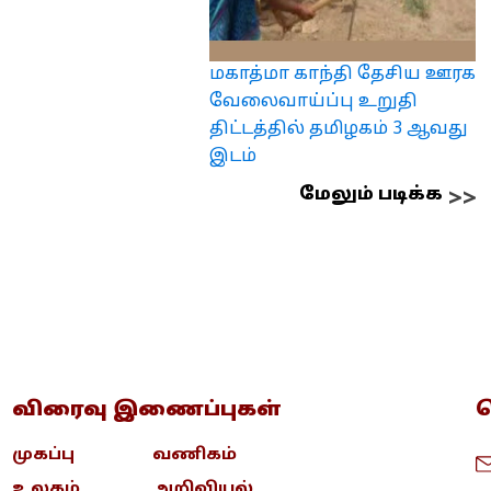
மகாத்மா காந்தி தேசிய ஊரக
வேலைவாய்ப்பு உறுதி
திட்டத்தில் தமிழகம் 3 ஆவது
இடம்
மேலும் படிக்க
விரைவு இணைப்புகள்
த
முகப்பு
வணிகம்
உலகம்
அறிவியல்