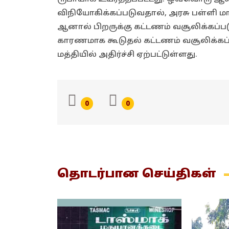
விநியோகிக்கப்படுவதால், அரசு பள்ளி 
ஆனால் பிறருக்கு கட்டணம் வசூலிக்கப்பட
காரணமாக கூடுதல் கட்டணம் வசூலிக்கப
மத்தியில் அதிர்ச்சி ஏற்பட்டுள்ளது.
0
0
தொடர்பான
செய்திகள்