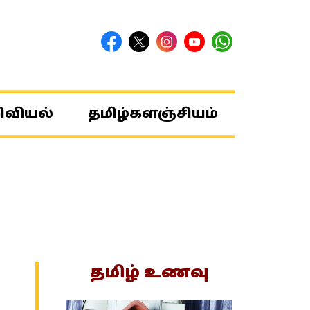
ிவியல்
தமிழ்களஞ்சியம்
தமிழ் உணவு