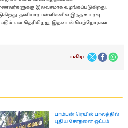
மாணவர்களுக்கு இலவசமாக வழங்கப்படுகிறது,
ுகிறது. தனியார் பள்ளிகளில் இந்த உயர்வு
்படும் என தெரிகிறது, இதனால் பெற்றோர்கள்
பகிர:
பாம்பன் ரெயில் பாலத்தில்
புதிய சோதனை ஓட்டம்