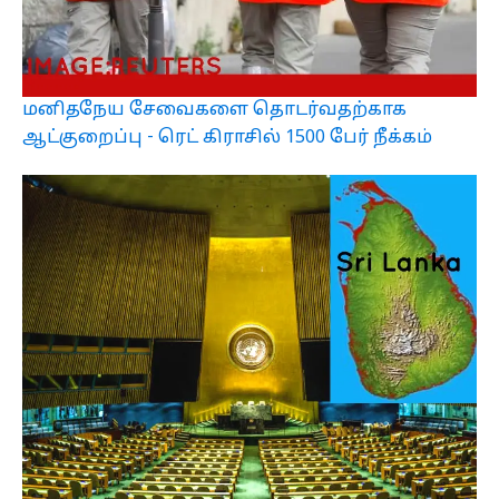
மனிதநேய சேவைகளை தொடர்வதற்காக
ஆட்குறைப்பு - ரெட் கிராசில் 1500 பேர் நீக்கம்