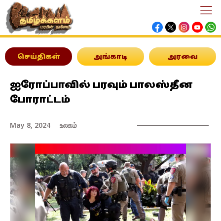
செய்திகள்
அங்காடி
அரவை
ஐரோப்பாவில் பரவும் பாலஸ்தீன
போராட்டம்
May 8, 2024
உலகம்