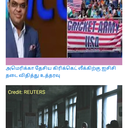
அமெரிக்கா தேசிய கிரிக்கெட் லீக்கிற்கு ஐசிசி
தடை விதித்து உத்தரவு