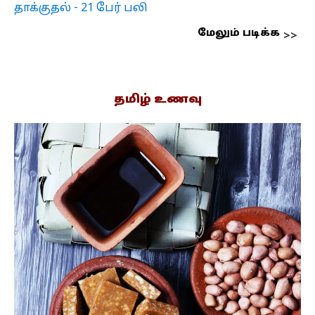
தாக்குதல் - 21 பேர் பலி
மேலும் படிக்க
தமிழ் உணவு