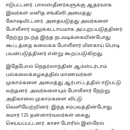
ஈடுபட்டனர். பாலஸ்தீனர்களுக்கு ஆதரவாக
இவர்கள் மனித சங்கிலி அமைத்து
கோஷமிட்டனர். அதையடுத்து அவர்களை
போலீசார் வலுக்கட்டாயமாக அப்புறப்படுத்தினர்.
நேற்று நடந்த இந்த நடவடிக்கையின்போது
கூட்டத்தை கலைக்க போலீசார் மிளகாய் பொடி
பயன்படுத்தினர் என்று கூறப்படுகிறது.
இதேபோல் நெதர்லாந்தின் ஆம்ஸ்டர்டாம்
பல்கலைக்கழகத்தில் மாணவர்கள்
முகாம்களை அமைத்து ஆர்பாட்டத்தில் ஈடுபட்டு
வந்தனர். அவர்களையும் போலீசார் நேற்று
அதிகாலை முகாம்களை விட்டு
வெளியேற்றினர். இந்த சம்பவத்தின்போது
சுமார் 125 தன்னார்வலர்கள் கைது
செய்யப்பட்டனர். காசா போரில் இஸ்ரேல்