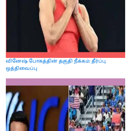
வினேஷ் போகத்தின் தகுதி நீக்கம்: தீர்ப்பு
ஒத்திவைப்பு