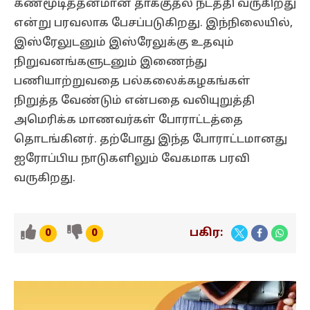
கண்மூடித்தனமான தாக்குதல் நடத்தி வருகிறது
என்று பரவலாக பேசப்படுகிறது. இந்நிலையில்,
இஸ்ரேலுடனும் இஸ்ரேலுக்கு உதவும்
நிறுவனங்களுடனும் இணைந்து
பணியாற்றுவதை பல்கலைக்கழகங்கள்
நிறுத்த வேண்டும் என்பதை வலியுறுத்தி
அமெரிக்க மாணவர்கள் போராட்டத்தை
தொடங்கினர். தற்போது இந்த போராட்டமானது
ஐரோப்பிய நாடுகளிலும் வேகமாக பரவி
வருகிறது.
பகிர:
0
0