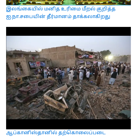
இலங்கையில் மனித உரிமை மீறல் குறித்த
ஐ.நா.சபையின் தீர்மானம் தாக்கலாகிறது
ஆப்கானிஸ்தானில் தற்கொலைப்படை