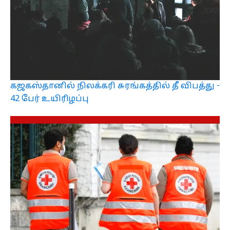
கஜகஸ்தானில் நிலக்கரி சுரங்கத்தில் தீ விபத்து -
42 பேர் உயிரிழப்பு