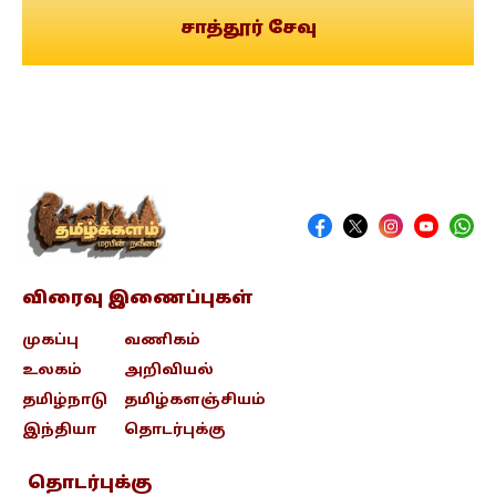
சாத்தூர் சேவு
விரைவு இணைப்புகள்
முகப்பு
வணிகம்
உலகம்
அறிவியல்
தமிழ்நாடு
தமிழ்களஞ்சியம்
இந்தியா
தொடர்புக்கு
தொடர்புக்கு