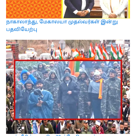
நாகாலாந்து, மேகாலயா முதல்வர்கள் இன்று
பதவியேற்பு