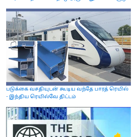
படுக்கை வசதியுடன் கூடிய வந்தே பாரத் ரெயில்
- இந்திய ரெயில்வே திட்டம்