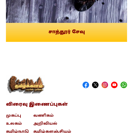
சாத்தூர் சேவு
விரைவு இணைப்புகள்
முகப்பு
வணிகம்
உலகம்
அறிவியல்
தமிழ்நாடு
தமிழ்களஞ்சியம்