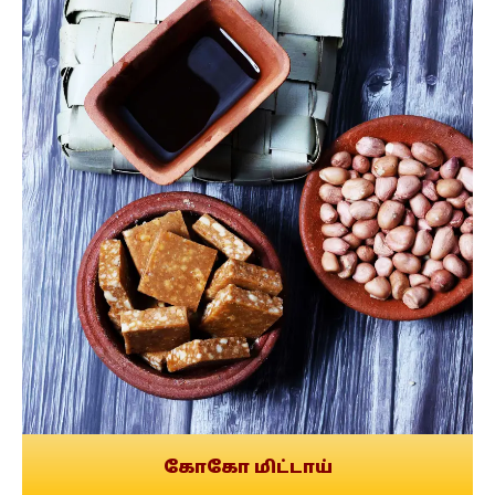
கோகோ மிட்டாய்