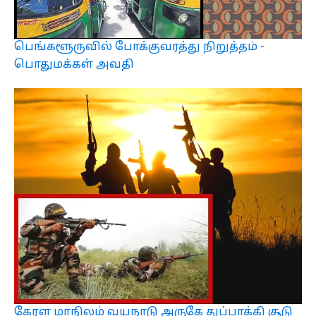
பெங்களூருவில் போக்குவரத்து நிறுத்தம் -
பொதுமக்கள் அவதி
கேரள மாநிலம் வயநாடு அருகே துப்பாக்கி சூடு