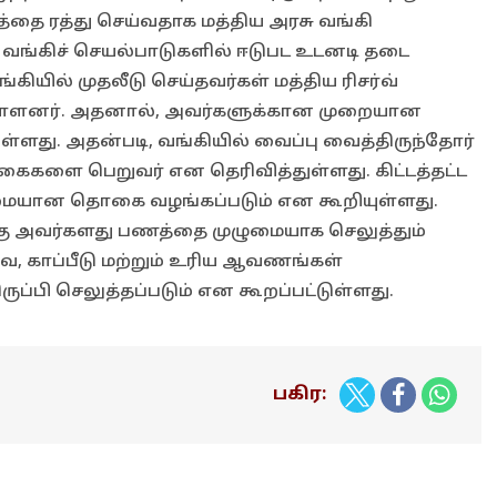
்தை ரத்து செய்வதாக மத்திய அரசு வங்கி
, வங்கிச் செயல்பாடுகளில் ஈடுபட உடனடி தடை
்கியில் முதலீடு செய்தவர்கள் மத்திய ரிசர்வ்
துள்ளனர். அதனால், அவர்களுக்கான முறையான
யுள்ளது. அதன்படி, வங்கியில் வைப்பு வைத்திருந்தோர்
ொகைகளை பெறுவர் என தெரிவித்துள்ளது. கிட்டத்தட்ட
ுமையான தொகை வழங்கப்படும் என கூறியுள்ளது.
்கு அவர்களது பணத்தை முழுமையாக செலுத்தும்
, காப்பீடு மற்றும் உரிய ஆவணங்கள்
ுப்பி செலுத்தப்படும் என கூறப்பட்டுள்ளது.
பகிர: