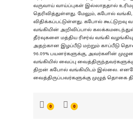
வருவாய் வாய்ப்புகள் இல்லாததால் உரிமத
தெரிவித்துள்ளது. மேலும், கபோல் வங்கி
விதிக்கப்பட்டுள்ளது. கபோல் கூட்டுறவு வங
வங்கியின் அறிவிப்பால் கலக்கமடைந்
தீர்வுகளை மத்திய ரிசர்வ் வங்கி வழங்கி
அதற்கான இழப்பீடு மற்றும் காப்பீடு த
96.09% பயனர்களுக்கு, அவர்களின் முழ
வங்கியில் வைப்பு வைத்திருந்தவர்களுக
திறன் கபோல் வங்கியிடம் இல்லை. எனவே
வைத்திருப்பவர்களுக்கு முழுத் தொகை திர
0
0