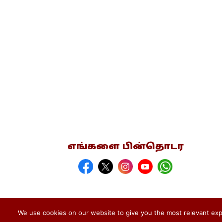
எங்களை பின்தொடர
We use cookies on our website to give you the most relevant expe
பதிப்புரிமை © 2026 தமிழ்க்களம்