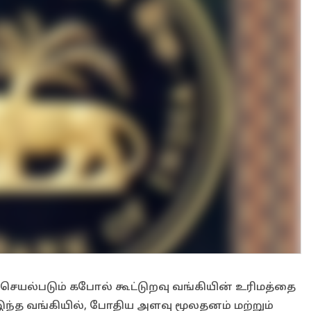
ல்படும் கபோல் கூட்டுறவு வங்கியின் உரிமத்தை
ு. இந்த வங்கியில், போதிய அளவு மூலதனம் மற்றும்