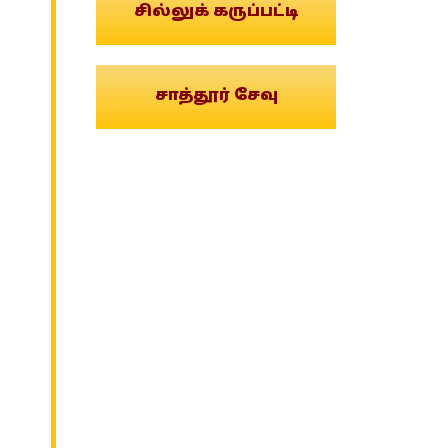
சில்லுக் கருப்பட்டி
சாத்தூர் சேவு