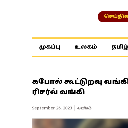
செய்திக
முகப்பு
உலகம்
தமிழ
கபோல் கூட்டுறவு வங்கிய
ரிசர்வ் வங்கி
September 26, 2023
வணிகம்