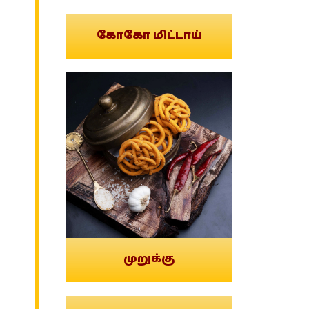
கோகோ மிட்டாய்
முறுக்கு