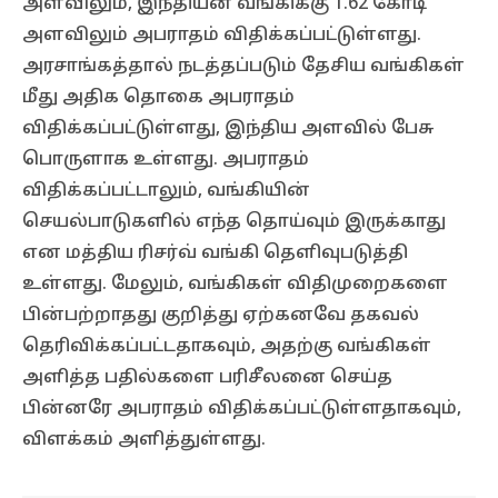
அளவிலும், இந்தியன் வங்கிக்கு 1.62 கோடி
அளவிலும் அபராதம் விதிக்கப்பட்டுள்ளது.
அரசாங்கத்தால் நடத்தப்படும் தேசிய வங்கிகள்
மீது அதிக தொகை அபராதம்
விதிக்கப்பட்டுள்ளது, இந்திய அளவில் பேசு
பொருளாக உள்ளது. அபராதம்
விதிக்கப்பட்டாலும், வங்கியின்
செயல்பாடுகளில் எந்த தொய்வும் இருக்காது
என மத்திய ரிசர்வ் வங்கி தெளிவுபடுத்தி
உள்ளது. மேலும், வங்கிகள் விதிமுறைகளை
பின்பற்றாதது குறித்து ஏற்கனவே தகவல்
தெரிவிக்கப்பட்டதாகவும், அதற்கு வங்கிகள்
அளித்த பதில்களை பரிசீலனை செய்த
பின்னரே அபராதம் விதிக்கப்பட்டுள்ளதாகவும்,
விளக்கம் அளித்துள்ளது.