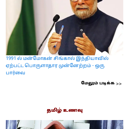
1991 ல் மன்மோகன் சிங்கால் இந்தியாவில்
ஏற்பட்ட பொருளாதார முன்னேற்றம் - ஒரு
பார்வை
மேலும் படிக்க
தமிழ் உணவு