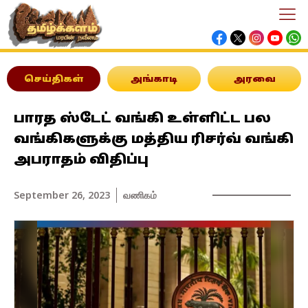
செய்திகள்
அங்காடி
அரவை
பாரத ஸ்டேட் வங்கி உள்ளிட்ட பல
வங்கிகளுக்கு மத்திய ரிசர்வ் வங்கி
அபராதம் விதிப்பு
September 26, 2023
வணிகம்