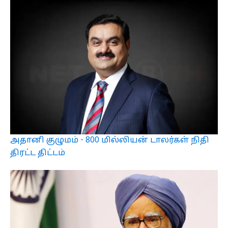
அதானி குழுமம் - 800 மில்லியன் டாலர்கள் நிதி
திரட்ட திட்டம்