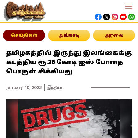
செய்திகள்
அங்காடி
அரவை
தமிழகத்தில் இருந்து இலங்கைக்கு
கடத்திய ரூ.26 கோடி ஐஸ் போதை
பொருள் சிக்கியது
January 10, 2023
இந்தியா