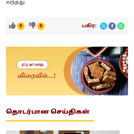
வந்தது.
பகிர:
0
0
தொடர்பான
செய்திகள்