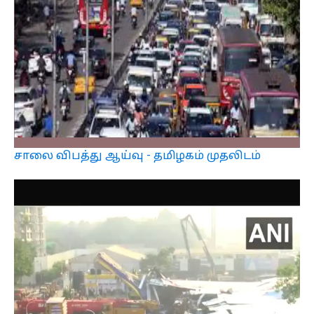
சாலை விபத்து ஆய்வு - தமிழகம் முதலிடம்