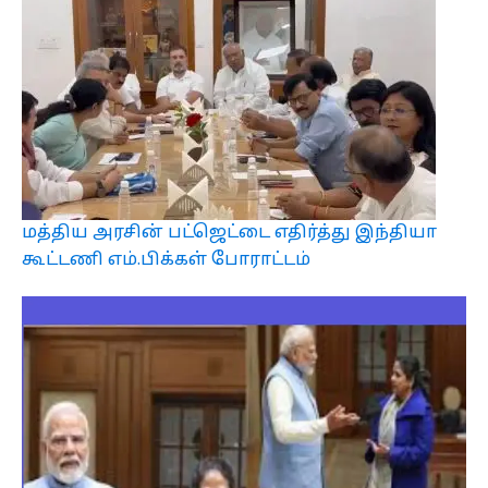
மத்திய அரசின் பட்ஜெட்டை எதிர்த்து இந்தியா
கூட்டணி எம்.பிக்கள் போராட்டம்