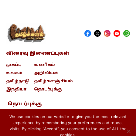
விரைவு இணைப்புகள்
முகப்பு
வணிகம்
உலகம்
அறிவியல்
தமிழ்நாடு
தமிழ்களஞ்சியம்
இந்தியா
தொடர்புக்கு
தொடர்புக்கு
contact@tamizhkalam.com
We use cookies on our website to give you the most relevant
experience by remembering your preferences and repeat
visits. By clicking “Accept”, you consent to the use of ALL the
Privacy Policy .
Cookie Policy .
cookies.