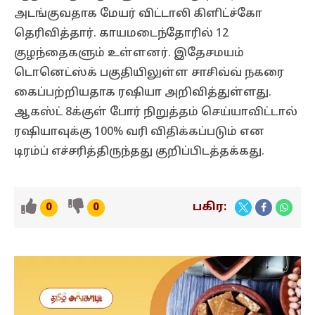
அடங்குவதாக மேயர் விட்டாலி கிளிட்ச்கோ
தெரிவித்தார். காயமடைந்தோரில் 12
குழந்தைகளும் உள்ளனர். இதேசமயம்
டொனெட்ஸ்க் பகுதியிலுள்ள சாசிவ்வ் நகரை
கைப்பற்றியதாக ரஷியா அறிவித்துள்ளது.
ஆகஸ்ட் 8க்குள் போர் நிறுத்தம் செய்யாவிட்டால்
ரஷியாவுக்கு 100% வரி விதிக்கப்படும் என
டிரம்ப் எச்சரித்திருந்தது குறிப்பிடத்தக்கது.
பகிர:
0
0