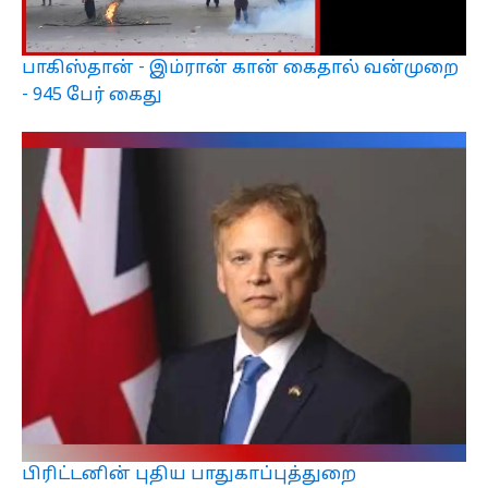
பாகிஸ்தான் - இம்ரான் கான் கைதால் வன்முறை
- 945 பேர் கைது
பிரிட்டனின் புதிய பாதுகாப்புத்துறை