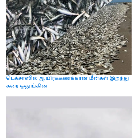
டெக்சாஸில் ஆயிரக்கணக்கான மீன்கள் இறந்து
கரை ஒதுங்கின