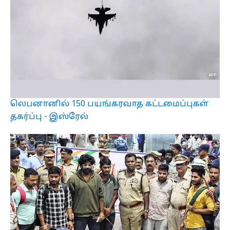
லெபனானில் 150 பயங்கரவாத கட்டமைப்புகள்
தகர்ப்பு - இஸ்ரேல்