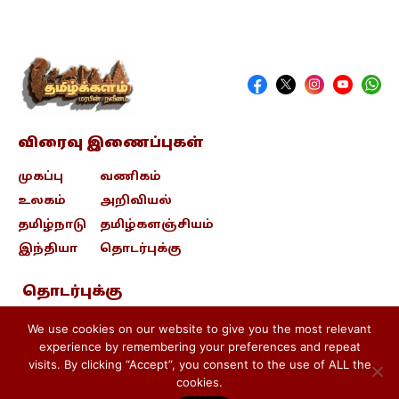
விரைவு இணைப்புகள்
முகப்பு
வணிகம்
உலகம்
அறிவியல்
தமிழ்நாடு
தமிழ்களஞ்சியம்
இந்தியா
தொடர்புக்கு
தொடர்புக்கு
contact@tamizhkalam.com
We use cookies on our website to give you the most relevant
experience by remembering your preferences and repeat
visits. By clicking “Accept”, you consent to the use of ALL the
Privacy Policy .
Cookie Policy .
cookies.
Terms & conditions