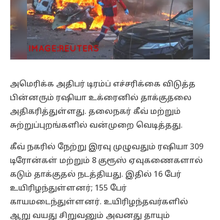
அமெரிக்க அதிபர் டிரம்ப் எச்சரிக்கை விடுத்த
பின்னரும் ரஷியா உக்ரைனில் தாக்குதலை
அதிகரித்துள்ளது. தலைநகர் கீவ் மற்றும்
சுற்றுப்புறங்களில் வன்முறை வெடித்தது.
கீவ் நகரில் நேற்று இரவு முழுவதும் ரஷியா 309
டிரோன்கள் மற்றும் 8 குரூஸ் ஏவுகணைகளால்
கடும் தாக்குதல் நடத்தியது. இதில் 16 பேர்
உயிரிழந்துள்ளனர்; 155 பேர்
காயமடைந்துள்ளனர். உயிரிழந்தவர்களில்
ஆறு வயது சிறுவனும் அவனது தாயும்