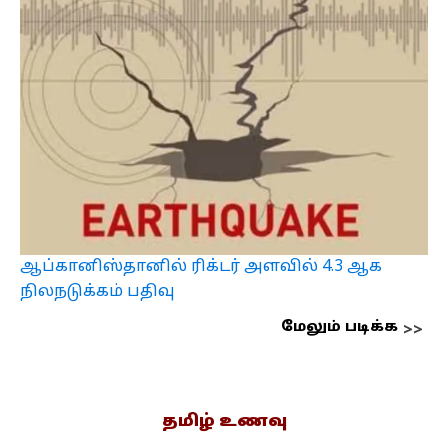
ஆப்கானிஸ்தானில் ரிக்டர் அளவில் 4.3 ஆக
நிலநடுக்கம் பதிவு
மேலும் படிக்க
தமிழ் உணவு