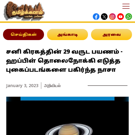
செய்திகள்
அங்காடி
அரவை
சனி கிரகத்தின் 29 வருட பயணம் -
ஹப்பிள் தொலைநோக்கி எடுத்த
புகைப்படங்களை பகிர்ந்த நாசா
January 3, 2023
அறிவியல்