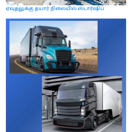
ஏவுதலுக்கு தயார் நிலையில் ஸ்டார்ஷிப்