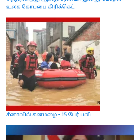
உலக கோப்பை கிரிக்கெட்
சீனாவில் கனமழை - 15 பேர் பலி