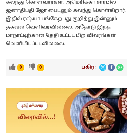
கலந்து கொள்வார்கள். அமெரிக்கா சார்பில்
ஜனாதிபதி ஜோ பைடனும் கலந்து கொள்கிறார்.
இதில் ரஷ்யா பங்கேற்பது குறித்து இன்னும்
தகவல் வெளிவரவில்லை. அதோடு இந்த
மாநாட்டிற்கான தேதி உட்பட பிற விவரங்கள்
வெளியிடப்படவில்லை.
பகிர:
0
0