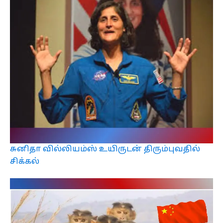
சுனிதா வில்லியம்ஸ் உயிருடன் திரும்புவதில்
சிக்கல்