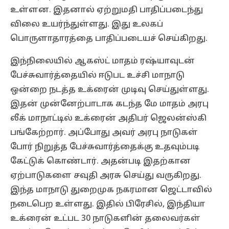
உள்ளன. இதனால் ஏற்றுமதி பாதிப்படைந்து
விலை உயர்ந்துள்ளது. இது உலகப்
பொருளாதாரத்தை பாதிப்படையச் செய்கிறது.
இந்நிலையில் ஆகஸ்ட் மாதம் ரஷ்யாவுடன்
பேச்சுவார்த்தையில் ஈடுபட உச்சி மாநாடு
ஒன்றை நடத்த உக்ரைன் முடிவு செய்துள்ளது.
இதன் முன்னேற்பாடாக கடந்த மே மாதம் அரபு
லீக் மாநாட்டில் உக்ரைன் அதிபர் ஜெலன்ஸ்கி
பங்கேற்றார். அப்போது அவர் அரபு நாடுகள்
போர் நிறுத்த பேச்சுவார்த்தைக்கு உதவும்படி
கேட்டுக் கொண்டார். அதன்படி இதற்கான
ஏற்பாடுகளை சவுதி அரசு செய்து வருகிறது.
இந்த மாநாடு துறைமுக நகரமான ஜெட்டாவில்
நடைபெற உள்ளது. இதில் பிரேசில், இந்தியா
உக்ரைன் உட்பட 30 நாடுகளின் தலைவர்கள்