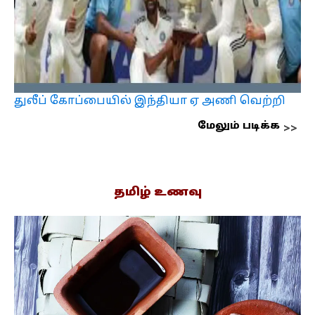
துலீப் கோப்பையில் இந்தியா ஏ அணி வெற்றி
மேலும் படிக்க
தமிழ் உணவு