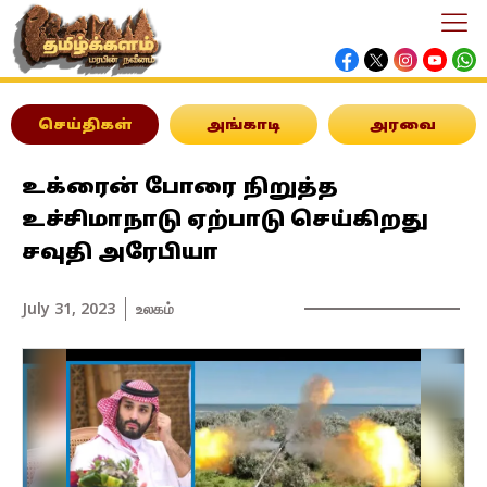
செய்திகள்
அங்காடி
அரவை
உக்ரைன் போரை நிறுத்த
உச்சிமாநாடு ஏற்பாடு செய்கிறது
சவுதி அரேபியா
July 31, 2023
உலகம்