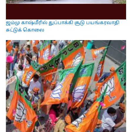
ஜம்மு காஷ்மீரில் துப்பாக்கி சூடு பயங்கரவாதி
சுட்டுக் கொலை