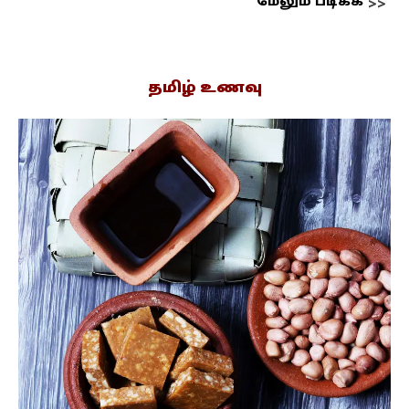
மேலும் படிக்க
தமிழ் உணவு