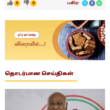
பகிர:
0
0
தொடர்பான
செய்திகள்