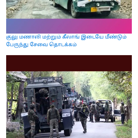
குலு மணாலி மற்றும் கீலாங் இடையே மீண்டும்
பேருந்து சேவை தொடக்கம்