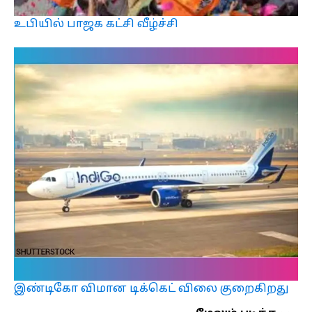
உபியில் பாஜக கட்சி வீழ்ச்சி
இண்டிகோ விமான டிக்கெட் விலை குறைகிறது