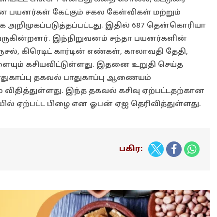
் என பயனர்கள் கேட்கும் சகல கேள்விகள் மற்றும்
ாக அறிமுகப்படுத்தப்பட்டது. இதில் 687 தென்கொரியா
 வருகின்றனர். இந்நிறுவனம் சந்தா பயனர்களின்
ல், கிரெடிட் கார்டின் எண்கள், காலாவதி தேதி,
ும் கசியவிட்டுள்ளது. இதனை உறுதி செய்த
ாதுகாப்பு தகவல் பாதுகாப்பு ஆணையம்
ம் விதித்துள்ளது. இந்த தகவல் கசிவு ஏற்பட்டதற்கான
ில் ஏற்பட்ட பிழை என ஓபன் ஏஐ தெரிவித்துள்ளது.
பகிர: