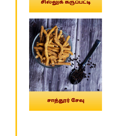
சில்லுக் கருப்பட்டி
சாத்தூர் சேவு