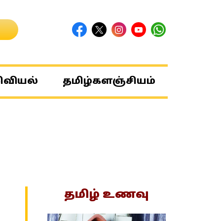
ிவியல்
தமிழ்களஞ்சியம்
தமிழ் உணவு