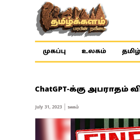
முகப்பு
உலகம்
தமிழ
ChatGPT-க்கு அபராதம்
July 31, 2023
உலகம்