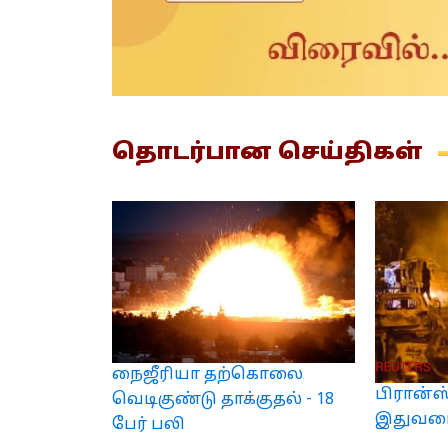
தொடர்பான
செய்திகள்
நைஜீரியா தற்கொலை
பிரான்ஸ
வெடிகுண்டு தாக்குதல் - 18
இதுவரை
பேர் பலி