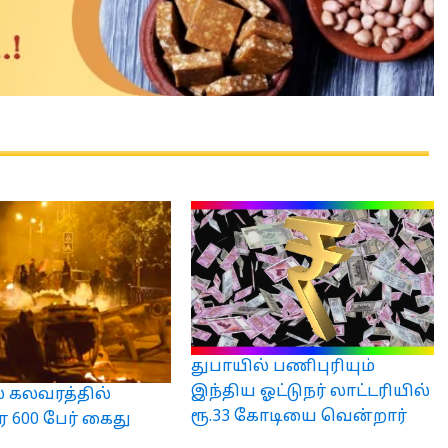
துபாயில் பணிபுரியும்
இந்திய ஓட்டுநர் லாட்டரியில்
் கலவரத்தில்
ரூ.33 கோடியை வென்றார்
 600 பேர் கைது