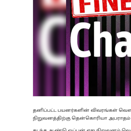
தனிப்பட்ட பயனர்களின் விவரங்கள் வெள
நிறுவனத்திற்கு தென்கொரியா அபராதம் வ
கடந்த ஆண்டு ஓப்பன் ஏஐ நிறுவனம் வெள