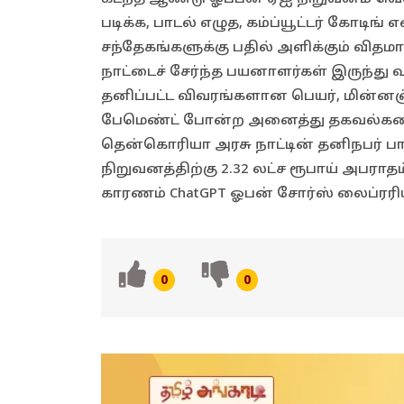
படிக்க, பாடல் எழுத, கம்ப்யூட்டர் கோடிங
சந்தேகங்களுக்கு பதில் அளிக்கும் விதம
நாட்டைச் சேர்ந்த பயனாளர்கள் இருந்து
தனிப்பட்ட விவரங்களான பெயர், மின்னஞ்ச
பேமெண்ட் போன்ற அனைத்து தகவல்களைய
தென்கொரியா அரசு நாட்டின் தனிநபர் ப
நிறுவனத்திற்கு 2.32 லட்ச ரூபாய் அபராத
காரணம் ChatGPT ஓபன் சோர்ஸ் லைப்ரரிய
0
0