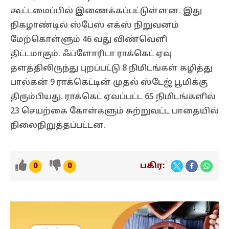
கூட்டமைப்பில் இணைக்கப்பட்டுள்ளன. இது
நிகழாண்டில் ஸ்பேஸ் எக்ஸ் நிறுவனம்
மேற்கொள்ளும் 46 வது விண்வெளி
திட்டமாகும். ஃப்ளோரிடா ராக்கெட் ஏவு
தளத்திலிருந்து புறப்பட்டு 8 நிமிடங்கள் கழித்து
பால்கன் 9 ராக்கெட்டின் முதல் ஸ்டேஜ் பூமிக்கு
திரும்பியது. ராக்கெட் ஏவப்பட்ட 65 நிமிடங்களில்
23 செயற்கை கோள்களும் சுற்றுவட்ட பாதையில்
நிலைநிறுத்தப்பட்டன.
பகிர:
0
0