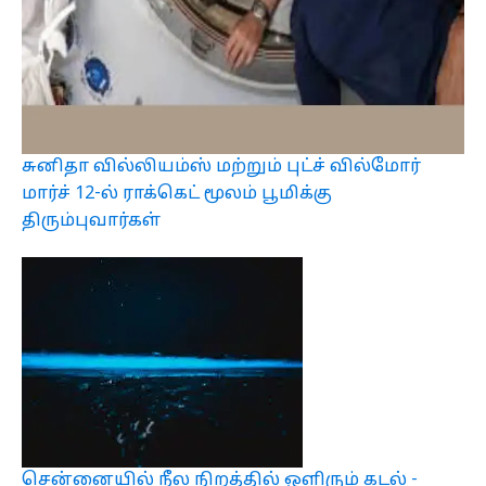
சுனிதா வில்லியம்ஸ் மற்றும் புட்ச் வில்மோர்
மார்ச் 12-ல் ராக்கெட் மூலம் பூமிக்கு
திரும்புவார்கள்
சென்னையில் நீல நிறத்தில் ஒளிரும் கடல் -