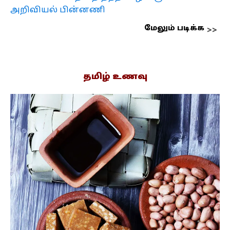
அறிவியல் பின்னணி
மேலும் படிக்க
தமிழ் உணவு