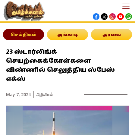
செய்திகள்
அங்காடி
அரவை
23 ஸ்டார்லிங்க்
செயற்கைக்கோள்களை
விண்ணில் செலுத்திய ஸ்பேஸ்
எக்ஸ்
May 7, 2024
அறிவியல்