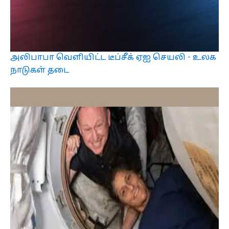
அலிபாபா வெளியிட்ட டீப்சீக் ஏஐ செயலி - உலக
நாடுகள் தடை