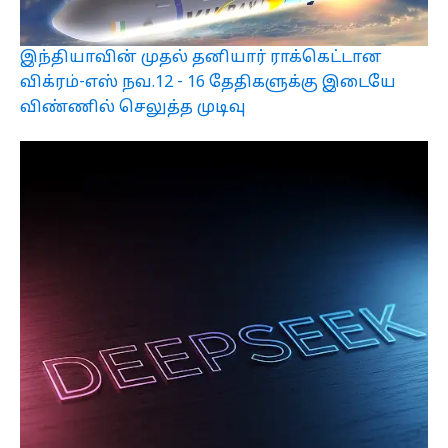
இந்தியாவின் முதல் தனியார் ராக்கெட்டான
விக்ரம்-எஸ் நவ.12 - 16 தேதிகளுக்கு இடையே
விண்ணில் செலுத்த முடிவு