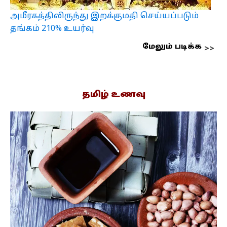
அமீரகத்திலிருந்து இறக்குமதி செய்யப்படும்
தங்கம் 210% உயர்வு
மேலும் படிக்க
தமிழ் உணவு