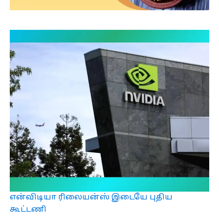
என்விடியா ரிலையன்ஸ் இடையே புதிய
கூட்டணி