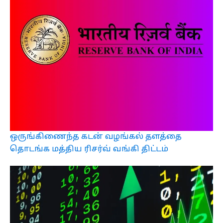
ஒருங்கிணைந்த கடன் வழங்கல் தளத்தை
தொடங்க மத்திய ரிசர்வ் வங்கி திட்டம்