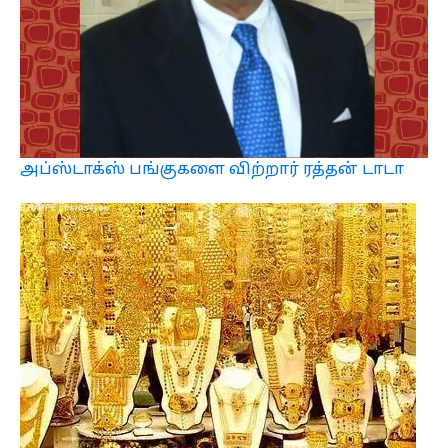
அப்ஸ்டாக்ஸ் பங்குகளை விற்றார் ரத்தன் டாடா