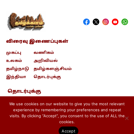
விரைவு இணைப்புகள்
முகப்பு
வணிகம்
உலகம்
அறிவியல்
தமிழ்நாடு
தமிழ்களஞ்சியம்
இந்தியா
தொடர்புக்கு
தொடர்புக்கு
contact@tamizhkalam.com
We use cookies on our website to give you the most relevant
experience by remembering your preferences and repeat
visits. By clicking “Accept”, you consent to the use of ALL the
Privacy Policy .
Cookie Policy .
cookies.
Terms & conditions
Accept