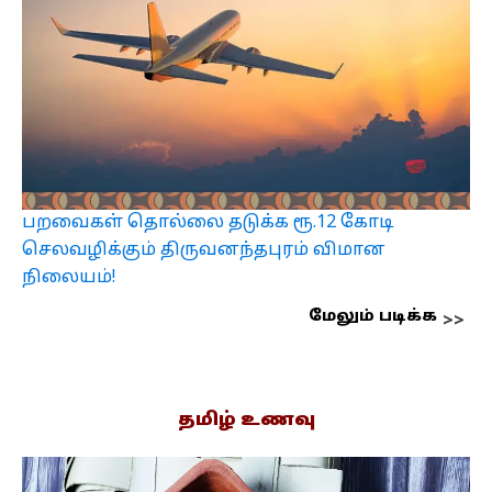
பறவைகள் தொல்லை தடுக்க ரூ.12 கோடி
செலவழிக்கும் திருவனந்தபுரம் விமான
நிலையம்!
மேலும் படிக்க
தமிழ் உணவு