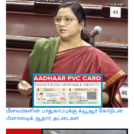
மீனவர்களின் பாதுகாப்புக்கு க்யூஆர் கோடுடன்
பிளாஸ்டிக் ஆதார் அட்டைகள்