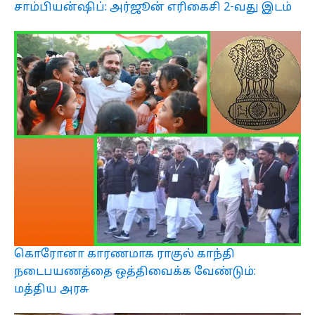
சாம்பியன்ஷிப்: அர்ஜூன் எரிகைசி 2-வது இடம்
கொரோனா காரணமாக ராகுல் காந்தி
நடைபயணத்தை ஒத்திவைக்க வேண்டும்:
மத்திய அரசு