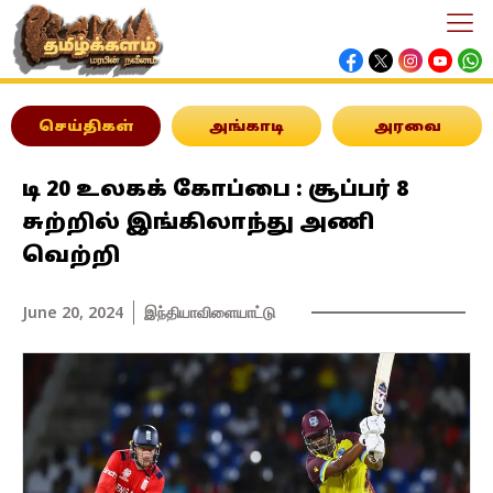
செய்திகள்
அங்காடி
அரவை
டி 20 உலகக் கோப்பை : சூப்பர் 8
சுற்றில் இங்கிலாந்து அணி
வெற்றி
June 20, 2024
இந்தியா
விளையாட்டு