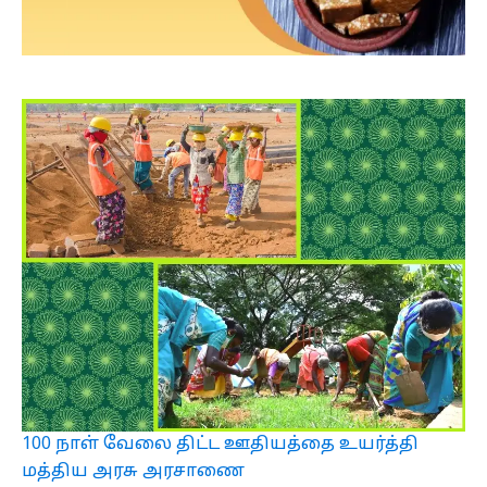
100 நாள் வேலை திட்ட ஊதியத்தை உயர்த்தி
மத்திய அரசு அரசாணை