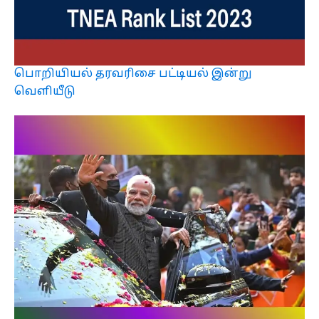
பொறியியல் தரவரிசை பட்டியல் இன்று
வெளியீடு