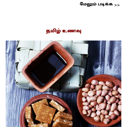
மேலும் படிக்க
தமிழ் உணவு