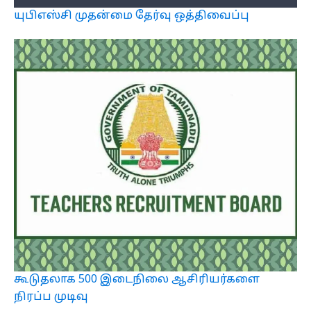
யுபிஎஸ்சி முதன்மை தேர்வு ஒத்திவைப்பு
கூடுதலாக 500 இடைநிலை ஆசிரியர்களை
நிரப்ப முடிவு