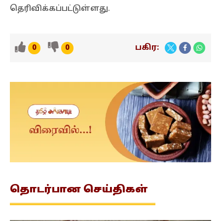
தெரிவிக்கப்பட்டுள்ளது.
பகிர:
0
0
தொடர்பான
செய்திகள்