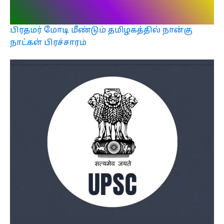
பிரதமர் மோடி மீண்டும் தமிழகத்தில் நான்கு
நாட்கள் பிரச்சாரம்