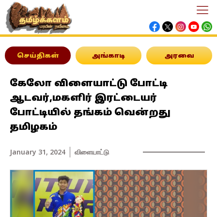
செய்திகள்
அங்காடி
அரவை
கேலோ விளையாட்டு போட்டி
ஆடவர்,மகளிர் இரட்டையர்
போட்டியில் தங்கம் வென்றது
தமிழகம்
January 31, 2024
விளையாட்டு