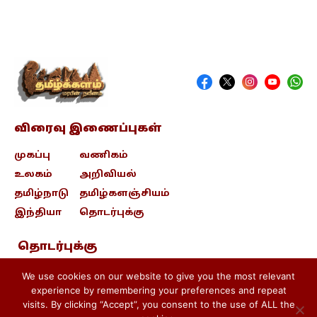
விரைவு இணைப்புகள்
முகப்பு
வணிகம்
உலகம்
அறிவியல்
தமிழ்நாடு
தமிழ்களஞ்சியம்
இந்தியா
தொடர்புக்கு
தொடர்புக்கு
contact@tamizhkalam.com
We use cookies on our website to give you the most relevant
experience by remembering your preferences and repeat
visits. By clicking “Accept”, you consent to the use of ALL the
Privacy Policy .
Cookie Policy .