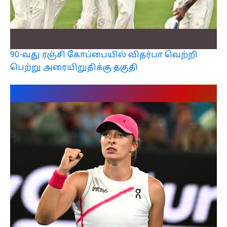
90-வது ரஞ்சி கோப்பையில் விதர்பா வெற்றி
பெற்று அரையிறுதிக்கு தகுதி