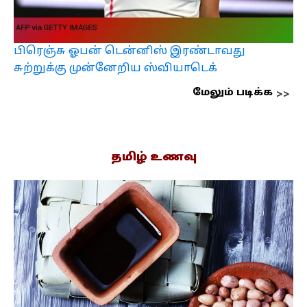
பிரெஞ்சு ஓபன் டென்னிஸ் இரண்டாவது
சுற்றுக்கு முன்னேறிய ஸ்வியாடெக்
மேலும் படிக்க
தமிழ் உணவு