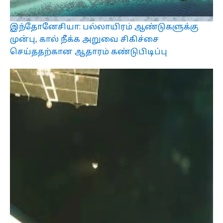
இந்தோனேசியா: பல்லாயிரம் ஆண்டுகளுக்கு
முன்பு, கால் நீக்க அறுவை சிகிச்சை
செய்ததற்கான ஆதாரம் கண்டுபிடிப்பு