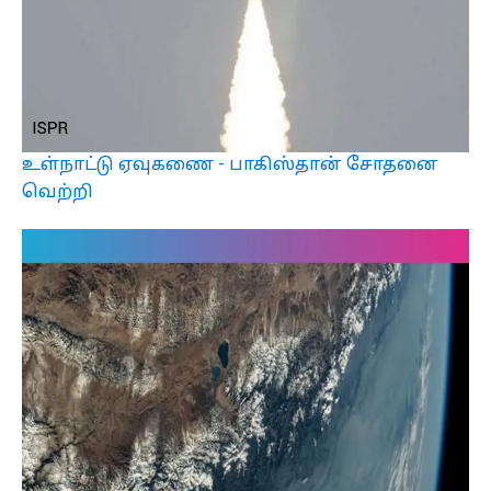
உள்நாட்டு ஏவுகணை - பாகிஸ்தான் சோதனை
வெற்றி