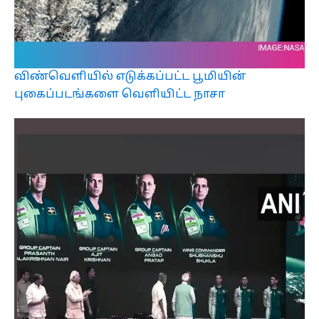
விண்வெளியில் எடுக்கப்பட்ட பூமியின்
புகைப்படங்களை வெளியிட்ட நாசா