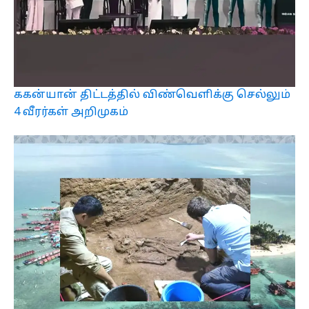
ககன்யான் திட்டத்தில் விண்வெளிக்கு செல்லும்
4 வீரர்கள் அறிமுகம்