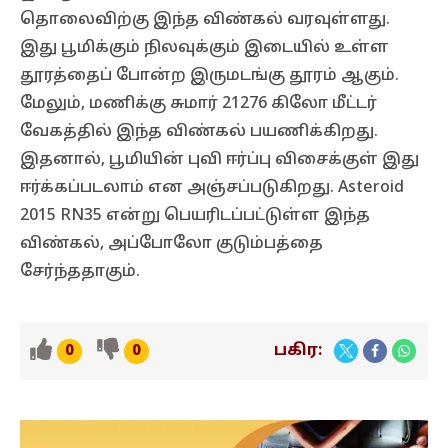
தொலைவிற்கு இந்த விண்கல் வரவுள்ளது.
இது பூமிக்கும் நிலவுக்கும் இடையில் உள்ள
தூரத்தைப் போன்ற இருமடங்கு தூரம் ஆகும்.
மேலும், மணிக்கு சுமார் 21276 கிலோ மீட்டர்
வேகத்தில் இந்த விண்கல் பயணிக்கிறது.
இதனால், பூமியின் புவி ஈர்ப்பு விசைக்குள் இது
ஈர்க்கப்படலாம் என அஞ்சப்படுகிறது. Asteroid
2015 RN35 என்று பெயரிடப்பட்டுள்ள இந்த
விண்கல், அப்போலோ குடும்பத்தை
சேர்ந்ததாகும்.
பகிர:
0
0