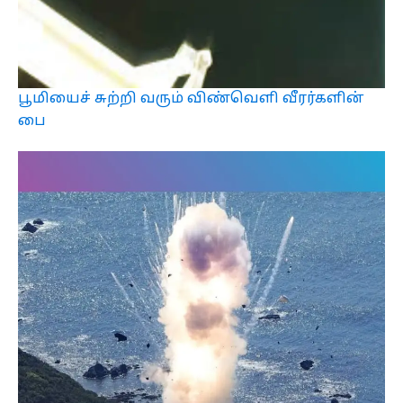
பூமியைச் சுற்றி வரும் விண்வெளி வீரர்களின்
பை