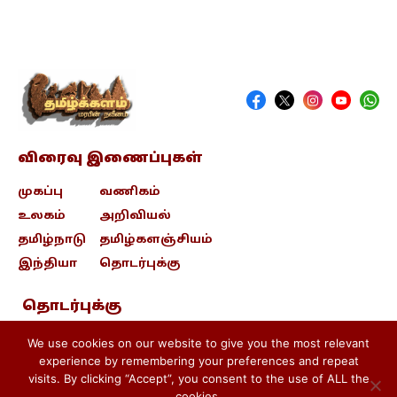
விரைவு இணைப்புகள்
முகப்பு
வணிகம்
உலகம்
அறிவியல்
தமிழ்நாடு
தமிழ்களஞ்சியம்
இந்தியா
தொடர்புக்கு
தொடர்புக்கு
contact@tamizhkalam.com
We use cookies on our website to give you the most relevant
experience by remembering your preferences and repeat
visits. By clicking “Accept”, you consent to the use of ALL the
Privacy Policy .
Cookie Policy .
cookies.