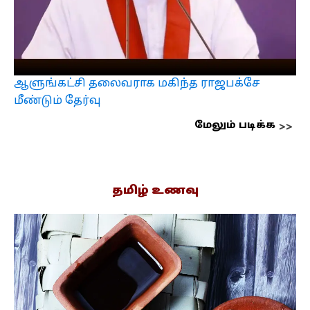
ஆளுங்கட்சி தலைவராக மகிந்த ராஜபக்சே
மீண்டும் தேர்வு
மேலும் படிக்க
தமிழ் உணவு