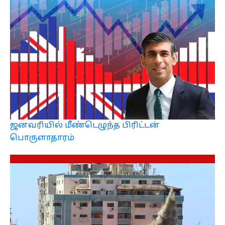
ஜனவரியில் மீண்டெழுந்த பிரிட்டன்
பொருளாதாரம்