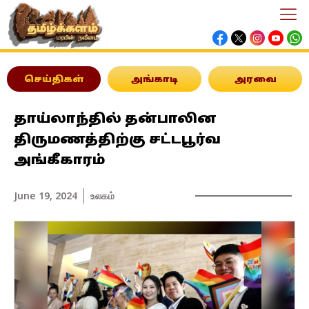
செய்திகள்
அங்காடி
அரவை
தாய்லாந்தில் தன்பாலின
திருமணத்திற்கு சட்டபூர்வ
அங்கீகாரம்
June 19, 2024
உலகம்