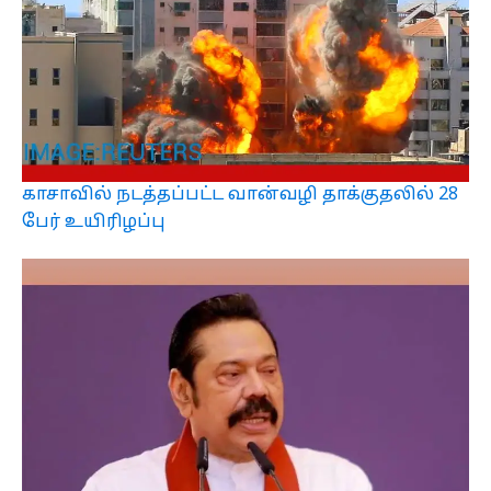
காசாவில் நடத்தப்பட்ட வான்வழி தாக்குதலில் 28
பேர் உயிரிழப்பு