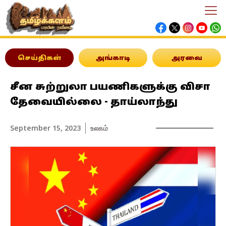
செய்திகள்
அங்காடி
அரவை
சீன சுற்றுலா பயணிகளுக்கு விசா
தேவையில்லை - தாய்லாந்து
September 15, 2023
உலகம்