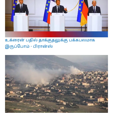
உக்ரைன் பதில் தாக்குதலுக்கு பக்கபலமாக
இருப்போம் - பிரான்ஸ்