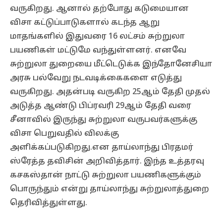
வருகிறது. ஆனால் தற்போது கடுமையான
விசா கட்டுப்பாடுகளால் கடந்த ஆறு
மாதங்களில் இதுவரை 16 லட்சம் சுற்றுலா
பயணிகள் மட்டுமே வந்துள்ளனர். எனவே
சுற்றுலா துறையை மீட்டெடுக்க இந்தோனேசியா
அரசு பல்வேறு நடவடிக்கைகளை எடுத்து
வருகிறது. அதன்படி வருகிற 25ஆம் தேதி முதல்
அடுத்த ஆண்டு பிப்ரவரி 29ஆம் தேதி வரை
சீனாவில் இருந்து சுற்றுலா வருபவர்களுக்கு
விசா பெறுவதில் விலக்கு
அளிக்கப்படுகிறது.என தாய்லாந்து பிரதமர்
ஸ்ரேத்த தவிசின் அறிவித்தார். இந்த உத்தரவு
கசகஸ்தான் நாட்டு சுற்றுலா பயணிகளுக்கும்
பொருந்தும் என்று தாய்லாந்து சுற்றுலாத்துறை
தெரிவித்துள்ளது.