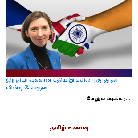
இந்தியாவுக்கான புதிய இங்கிலாந்து தூதர்
லின்டி கேமரூன்
மேலும் படிக்க
தமிழ் உணவு