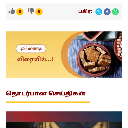
பகிர:
0
0
தொடர்பான
செய்திகள்