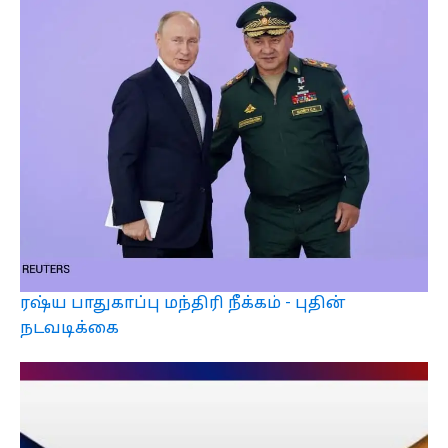
ரஷ்ய பாதுகாப்பு மந்திரி நீக்கம் - புதின்
நடவடிக்கை