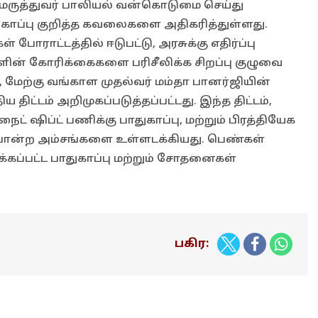
 மருத்துவர் பாலியல் வன்கொடுமை செய்து
ுகாப்பு குறித்த கவலைகளை அதிகரித்துள்ளது.
 போராட்டத்தில் ஈடுபட்டு, அரசுக்கு எதிர்ப்பு
்களின் கோரிக்கைகளை பரிசீலிக்க சிறப்பு குழுவை
மேற்கு வங்காள முதல்வர் மம்தா பானர்ஜியின்
 திட்டம் அறிமுகப்படுத்தப்பட்டது. இந்த திட்டம்,
ைட் ஷிப்ட் பணிக்கு பாதுகாப்பு, மற்றும் பிரத்தியேக
ோன்ற அம்சங்களை உள்ளடக்கியது. பெண்கள்
்கப்பட்ட பாதுகாப்பு மற்றும் சோதனைகள்
பகிர: