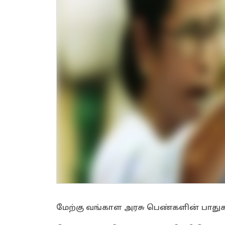
மேற்கு வங்காள அரசு பெண்களின் பாதுகாப