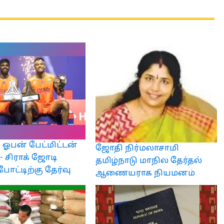
் ஓபன் பேட்மிட்டன்
ஜோதி நிர்மலாசாமி
 - சிராக் ஜோடி
தமிழ்நாடு மாநில தேர்தல்
ோட்டிற்கு தேர்வு
ஆணையராக நியமனம்