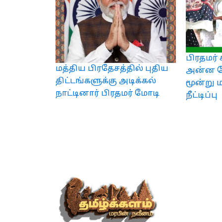
பிரதமர் 
மத்திய பிரதேசத்தில் புதிய
அன்ன ய
திட்டங்களுக்கு அடிக்கல்
மூன்று 
நாட்டினார் பிரதமர் மோடி
நீட்டிப்பு