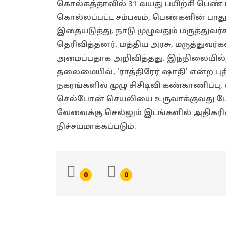
கொல்கத்தாவில் 31 வயது பயிற்சி பெண்
கொல்லப்பட்ட சம்பவம், பெண்களின் பாத
இதையடுத்து, நாடு முழுவதும் மருத்துவர்கள்
தெரிவித்தனர். மத்திய அரசு, மருத்துவர
அமைப்பதாக அறிவித்தது. இந்நிலையில், 
தலைமையில், 'ராத்திரேர் ஷாதி' என்ற புதிய
நகரங்களில் முழு சிசிடிவி கண்காணிப்பு, ந
செல்போன் செயலியை உருவாக்குவது ப
வேலைக்கு செல்லும் இடங்களில் அதிகரிக
நிச்சயமாக்கப்படும்.
0
0