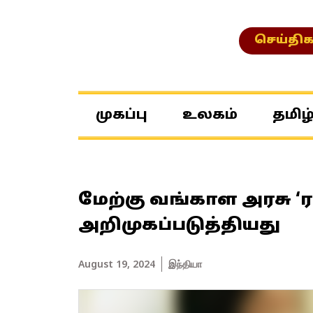
செய்திக
முகப்பு
உலகம்
தமிழ
மேற்கு வங்காள அரசு ‘ர
அறிமுகப்படுத்தியது
August 19, 2024
இந்தியா