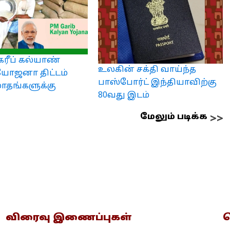
கரீப் கல்யாண்
உலகின் சக்தி வாய்ந்த
ோஜனா திட்டம்
பாஸ்போர்ட் இந்தியாவிற்கு
மாதங்களுக்கு
80வது இடம்
மேலும் படிக்க
விரைவு இணைப்புகள்
த