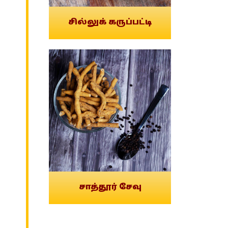
சில்லுக் கருப்பட்டி
சாத்தூர் சேவு