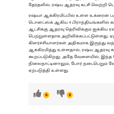
தேர்தலில், ரஷ்ய ஆதரவு கட்சி வெற்றி 
ரஷ்யா ஆக்கிரமிப்பில் உள்ள உக்ரைன் 
டொனட்ஸ்க் ஆகிய 4 பிராந்தியங்களில் க
ஆட்சிக்கு ஆதரவு தெரிவிக்கும் ஐக்கிய 
பெற்றுள்ளதாக அறிவிக்கப்பட்டுள்ளது. ஏ
கிளர்ச்சியாளர்கள் அதிகமாக இருந்து வ
ஆக்கிரமித்து உள்ளதால், ரஷ்ய ஆதரவு க
கூறப்படுகிறது. அதே வேளையில், இந்த 
நிலைநாட்டினாலும், போர் நடைபெறும் வே
ஏற்படுத்தி உள்ளது.
0
0