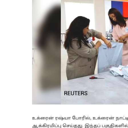
உக்ரைன் ரஷ்யா போரில், உக்ரைன் நாட்டி
ஆக்கிரமிப்பு செய்தது. இந்தப் பகுதிகள