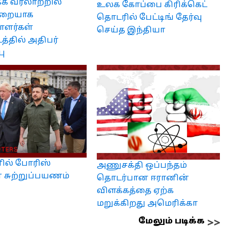
க வரலாற்றில்
உலக கோப்பை கிரிக்கெட்
முறையாக
தொடரில் பேட்டிங் தேர்வு
ளர்கள்
செய்த இந்தியா
த்தில் அதிபர்
பு
ில் போரிஸ்
அணுசக்தி ஒப்பந்தம்
 சுற்றுப்பயணம்
தொடர்பான ஈரானின்
விளக்கத்தை ஏற்க
மறுக்கிறது அமெரிக்கா
மேலும் படிக்க