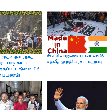
சீன பொருட்களை வாங்க 60
முதல் அமர்நாத்
சதவீத இந்தியர்கள் மறுப்பு
 – பாதுகாப்பு
த்தப்பட்ட நிலையில்
ள் பயணம்!