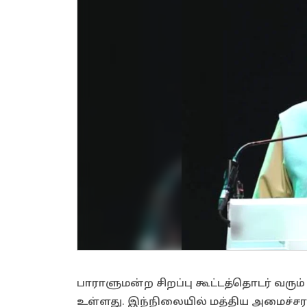
பாராளுமன்ற சிறப்பு கூட்டத்தொடர் வரும
உள்ளது. இந்நிலையில் மத்திய அமைச்ச