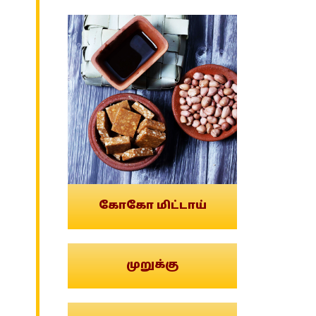
கோகோ மிட்டாய்
முறுக்கு