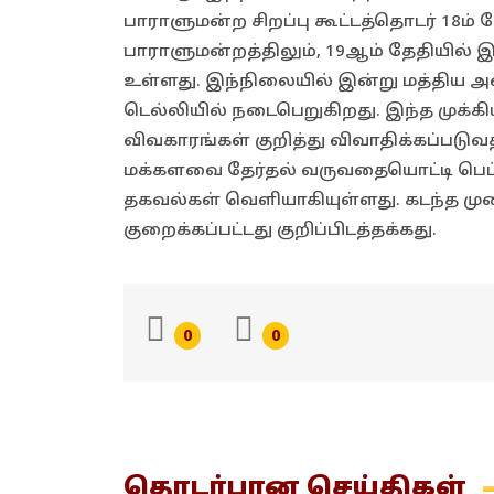
பாராளுமன்ற சிறப்பு கூட்டத்தொடர் 18ம
பாராளுமன்றத்திலும், 19ஆம் தேதியில் இ
உள்ளது. இந்நிலையில் இன்று மத்திய அ
டெல்லியில் நடைபெறுகிறது. இந்த முக்க
விவகாரங்கள் குறித்து விவாதிக்கப்படுவ
மக்களவை தேர்தல் வருவதையொட்டி பெட்ரோ
தகவல்கள் வெளியாகியுள்ளது. கடந்த முறை
குறைக்கப்பட்டது குறிப்பிடத்தக்கது.
0
0
தொடர்பான
செய்திகள்