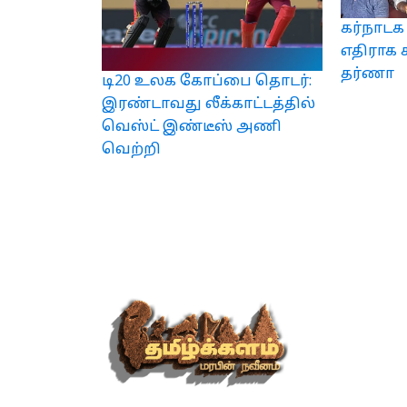
கர்நாடக
எதிராக 
தர்ணா
டி20 உலக கோப்பை தொடர்:
இரண்டாவது லீக்காட்டத்தில்
வெஸ்ட் இண்டீஸ் அணி
வெற்றி