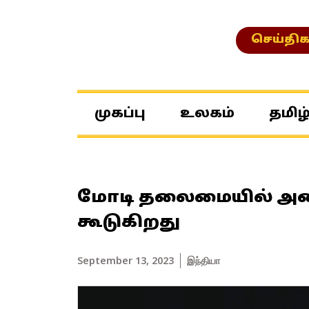
செய்திக
முகப்பு
உலகம்
தமிழ
மோடி தலைமையில் அமை
கூடுகிறது
September 13, 2023
இந்தியா