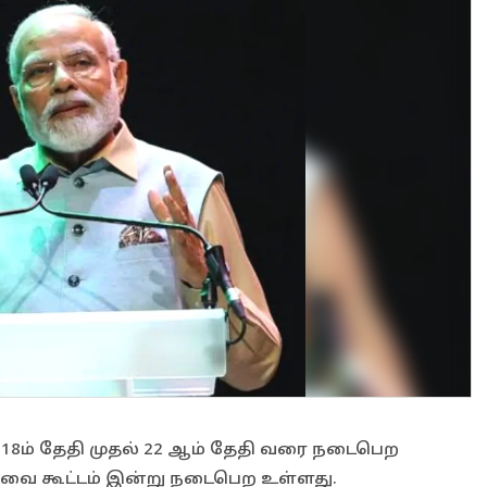
் 18ம் தேதி முதல் 22 ஆம் தேதி வரை நடைபெற
ரவை கூட்டம் இன்று நடைபெற உள்ளது.