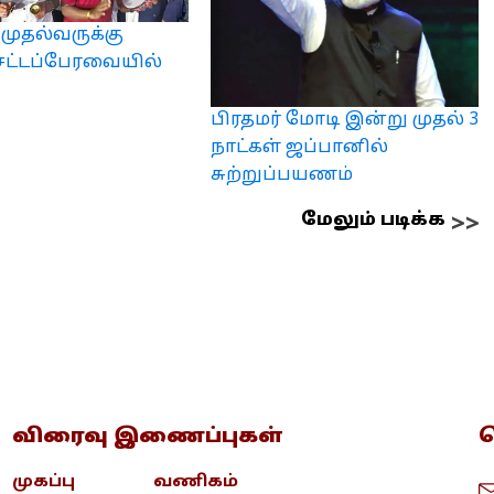
 முதல்வருக்கு
சட்டப்பேரவையில்
பிரதமர் மோடி இன்று முதல் 3
நாட்கள் ஜப்பானில்
சுற்றுப்பயணம்
மேலும் படிக்க
விரைவு இணைப்புகள்
த
முகப்பு
வணிகம்