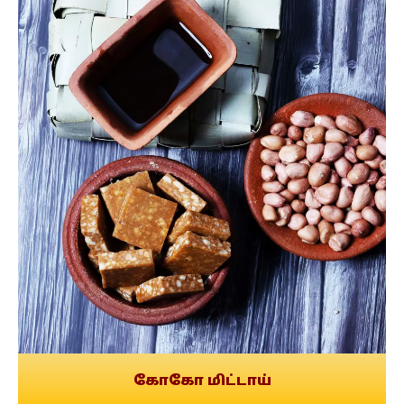
கோகோ மிட்டாய்