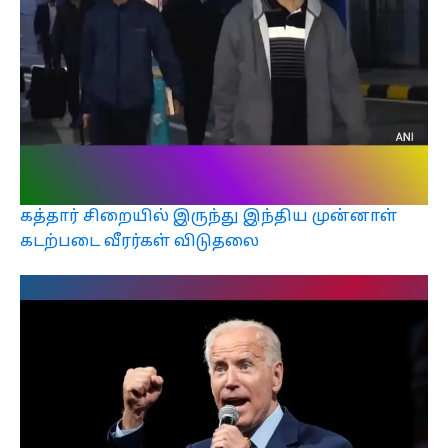
கத்தார் சிறையில் இருந்து இந்திய முன்னாள்
கடற்படை வீரர்கள் விடுதலை