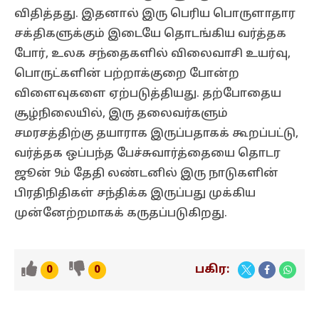
விதித்தது. இதனால் இரு பெரிய பொருளாதார
சக்திகளுக்கும் இடையே தொடங்கிய வர்த்தக
போர், உலக சந்தைகளில் விலைவாசி உயர்வு,
பொருட்களின் பற்றாக்குறை போன்ற
விளைவுகளை ஏற்படுத்தியது. தற்போதைய
சூழ்நிலையில், இரு தலைவர்களும்
சமரசத்திற்கு தயாராக இருப்பதாகக் கூறப்பட்டு,
வர்த்தக ஒப்பந்த பேச்சுவார்த்தையை தொடர
ஜூன் 9ம் தேதி லண்டனில் இரு நாடுகளின்
பிரதிநிதிகள் சந்திக்க இருப்பது முக்கிய
முன்னேற்றமாகக் கருதப்படுகிறது.
பகிர:
0
0