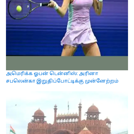
அமெரிக்க ஓபன் டென்னிஸ்: அரினா
சபலென்கா இறுதிப்போட்டிக்கு முன்னேற்றம்