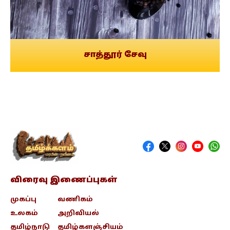
சாத்தூர் சேவு
விரைவு இணைப்புகள்
முகப்பு
வணிகம்
உலகம்
அறிவியல்
தமிழ்நாடு
தமிழ்களஞ்சியம்