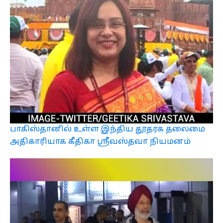
பாகிஸ்தானில் உள்ள இந்திய தூதரக தலைமை
அதிகாரியாக கீதிகா ஸ்ரீவஸ்தவா நியமனம்