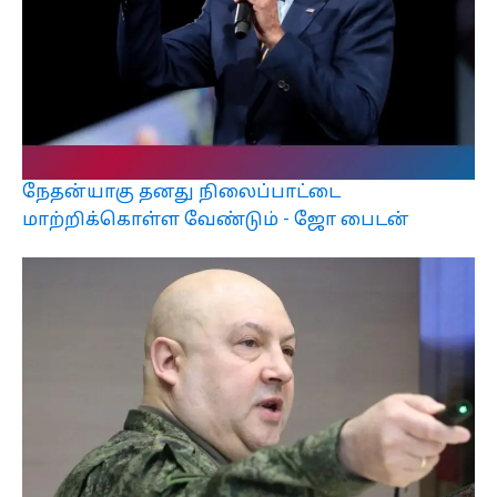
நேதன்யாகு தனது நிலைப்பாட்டை
மாற்றிக்கொள்ள வேண்டும் - ஜோ பைடன்