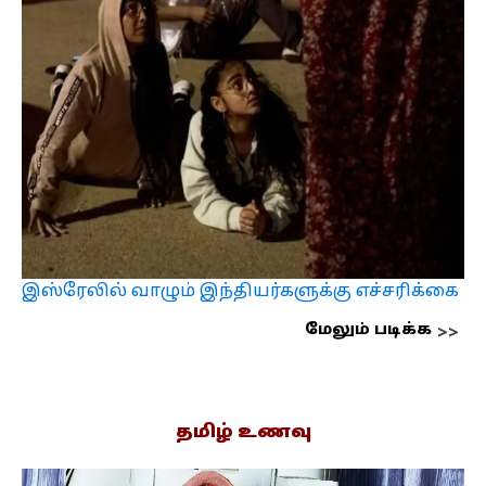
இஸ்ரேலில் வாழும் இந்தியர்களுக்கு எச்சரிக்கை
மேலும் படிக்க
தமிழ் உணவு