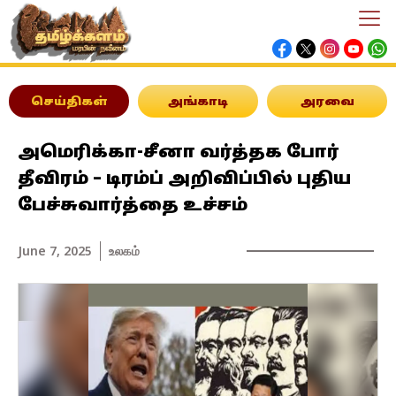
செய்திகள்
அங்காடி
அரவை
அமெரிக்கா-சீனா வர்த்தக போர்
தீவிரம் – டிரம்ப் அறிவிப்பில் புதிய
பேச்சுவார்த்தை உச்சம்
June 7, 2025
உலகம்