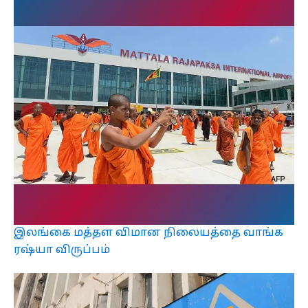
இலங்கை மத்தள விமான நிலையத்தை வாங்க
ரஷ்யா விருப்பம்