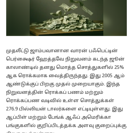
முதலீட்டு ஜாம்பவானான வாரன் பஃபெட்டின்
பெர்க்ஷைர் ஹேத்தவே நிறுவனம் கடந்த ஜூன்
காலாண்டில் தனது மொத்த சொத்துகளில் 25%
ஆக ரொக்கமாக வைத்திருந்தது. இது 2005 ஆம்
ஆண்டுக்குப் பிறகு முதல் முறையாகும். இந்த
நிறுவனத்தின் ரொக்கப் பணம் மற்றும்
ரொக்கப்பண வடிவில் உள்ள சொத்துக்கள்
276.9 பில்லியன் டாலர்களை எட்டியுள்ளது. இது
ஆப்பிள் மற்றும் பேங்க் ஆஃப் அமெரிக்கா
பங்குகளில் குறிப்பிடத்தக்க அளவு குறைப்புக்கு