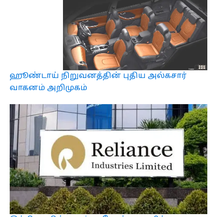
ஹூண்டாய் நிறுவனத்தின் புதிய அல்கசார்
வாகனம் அறிமுகம்