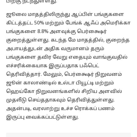
பிறகு நடந்துள்ளது.
ஜூலை மாதத்திலிருந்து ஆப்பிள் பங்குகளை
கிட்டத்தட்ட 50% மற்றும் பேங்க் ஆஃப் அமெரிக்கா
பங்குகளை 8.8% அளவுக்கு பெர்க்ஷைர்
குறைத்துள்ளது. கடந்த மே மாதத்தில், குறைந்த
அபாயத்துடன் அதிக வருமானம் தரும்
பங்குகளை தவிர வேறு எதையும் வாங்குவதில்
எச்சரிக்கையாக இருப்பதாக பஃபெட்
தெரிவித்தார். மேலும், பெர்க்ஷைர் நிறுவனம்
ஜூன் காலாண்டில் உல்டா பியூட்டி மற்றும்
ஹெய்கோ நிறுவனங்களில் சிறிய அளவில்
முதலீடு செய்ததாகவும் தெரிவித்துள்ளது.
அதன்படி, வரலாற்று உச்ச ரொக்கப் பணம்
இருப்பு வைக்கப்பட்டுள்ளது.