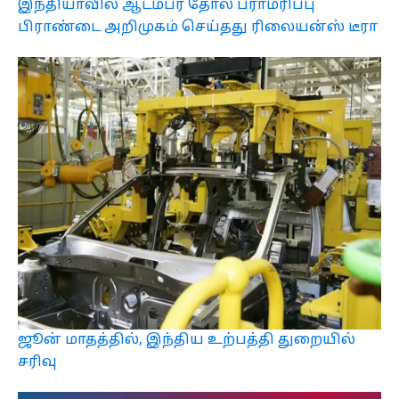
இந்தியாவில் ஆடம்பர தோல் பராமரிப்பு
பிராண்டை அறிமுகம் செய்தது ரிலையன்ஸ் டீரா
ஜூன் மாதத்தில், இந்திய உற்பத்தி துறையில்
சரிவு