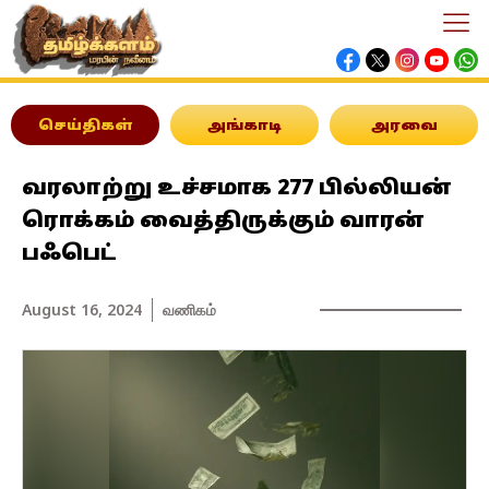
செய்திகள்
அங்காடி
அரவை
வரலாற்று உச்சமாக 277 பில்லியன்
ரொக்கம் வைத்திருக்கும் வாரன்
பஃபெட்
August 16, 2024
வணிகம்