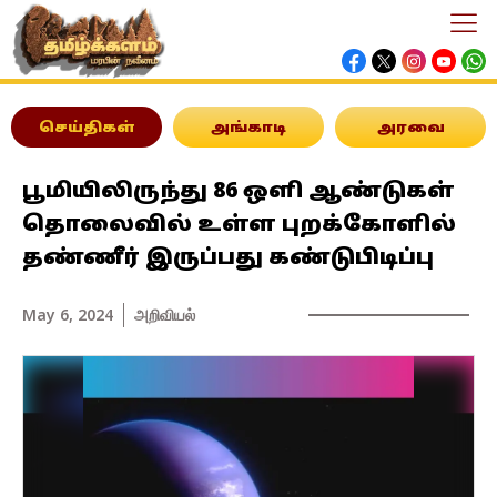
செய்திகள்
அங்காடி
அரவை
பூமியிலிருந்து 86 ஒளி ஆண்டுகள்
தொலைவில் உள்ள புறக்கோளில்
தண்ணீர் இருப்பது கண்டுபிடிப்பு
May 6, 2024
அறிவியல்