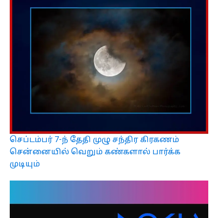
செப்டம்பர் 7-ந் தேதி முழு சந்திர கிரகணம்
சென்னையில் வெறும் கண்களால் பார்க்க
முடியும்