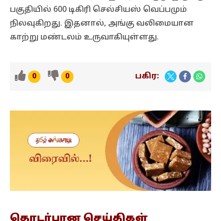
பகுதியில் 600 டிகிரி செல்சியஸ் வெப்பமும்
நிலவுகிறது. இதனால், அங்கு வலிமையான
காற்று மண்டலம் உருவாகியுள்ளது.
பகிர:
0
0
தொடர்பான
செய்திகள்