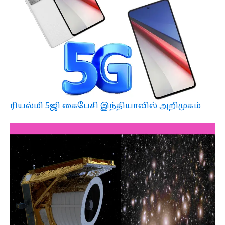
ரியல்மி 5ஜி கைபேசி இந்தியாவில் அறிமுகம்