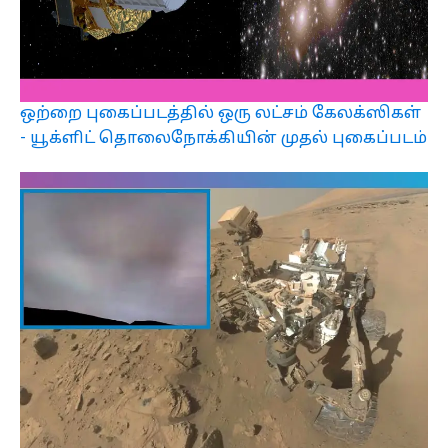
ஒற்றை புகைப்படத்தில் ஒரு லட்சம் கேலக்ஸிகள்
- யூக்ளிட் தொலைநோக்கியின் முதல் புகைப்படம்