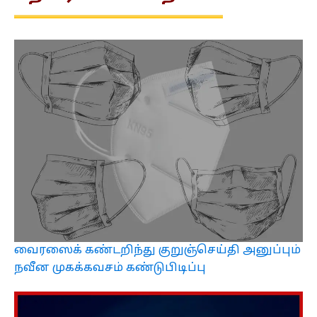
வைரஸைக் கண்டறிந்து குறுஞ்செய்தி அனுப்பும்
நவீன முகக்கவசம் கண்டுபிடிப்பு