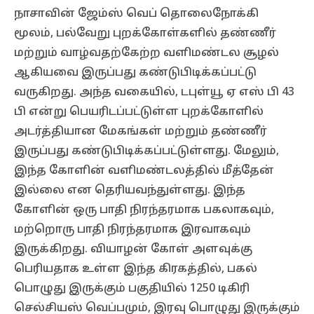
நாசாவின் ஜேம்ஸ் வெப் தொலைநோக்கி
மூலம், பல்வேறு புறக்கோள்களில் தண்ணீர்
மற்றும் வாழ்வதற்கேற்ற வளிமண்டல சூழல்
ஆகியவை இருப்பது கண்டுபிடிக்கப்பட்டு
வருகிறது. அந்த வகையில், டபுள்யூ ஏ எஸ் பி 43
பி என்று பெயரிடப்பட்டுள்ள புறக்கோளில்
அடர்த்தியான மேகங்கள் மற்றும் தண்ணீர்
இருப்பது கண்டுபிடிக்கப்பட்டுள்ளது. மேலும்,
இந்த கோளின் வளிமண்டலத்தில் மீத்தேன்
இல்லை என தெரியவந்துள்ளது. இந்த
கோளின் ஒரு பாதி நிரந்தரமாக பகலாகவும்,
மற்றொரு பாதி நிரந்தரமாக இரவாகவும்
இருக்கிறது. வியாழன் கோள் அளவுக்கு
பெரியதாக உள்ள இந்த கிரகத்தில், பகல்
பொழுது இருக்கும் பகுதியில் 1250 டிகிரி
செல்சியஸ் வெப்பமும், இரவு பொழுது இருக்கும்