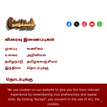
விரைவு இணைப்புகள்
முகப்பு
வணிகம்
உலகம்
அறிவியல்
தமிழ்நாடு
தமிழ்களஞ்சியம்
இந்தியா
தொடர்புக்கு
தொடர்புக்கு
contact@tamizhkalam.com
We use cookies on our website to give you the most relevant
experience by remembering your preferences and repeat
visits. By clicking “Accept”, you consent to the use of ALL the
Privacy Policy .
Cookie Policy .
cookies.
Terms & conditions