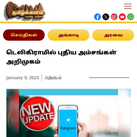
செய்திகள்
அங்காடி
அரவை
டெலிகிராமில் புதிய அம்சங்கள்
அறிமுகம்
January 9, 2023
அறிவியல்