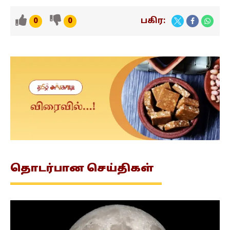
பகிர:
0
0
தொடர்பான
செய்திகள்