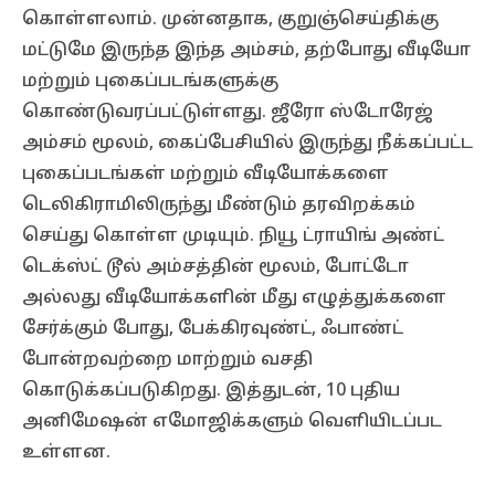
கொள்ளலாம். முன்னதாக, குறுஞ்செய்திக்கு
மட்டுமே இருந்த இந்த அம்சம், தற்போது வீடியோ
மற்றும் புகைப்படங்களுக்கு
கொண்டுவரப்பட்டுள்ளது. ஜீரோ ஸ்டோரேஜ்
அம்சம் மூலம், கைப்பேசியில் இருந்து நீக்கப்பட்ட
புகைப்படங்கள் மற்றும் வீடியோக்களை
டெலிகிராமிலிருந்து மீண்டும் தரவிறக்கம்
செய்து கொள்ள முடியும். நியூ ட்ராயிங் அண்ட்
டெக்ஸ்ட் டூல் அம்சத்தின் மூலம், போட்டோ
அல்லது வீடியோக்களின் மீது எழுத்துக்களை
சேர்க்கும் போது, பேக்கிரவுண்ட், ஃபாண்ட்
போன்றவற்றை மாற்றும் வசதி
கொடுக்கப்படுகிறது. இத்துடன், 10 புதிய
அனிமேஷன் எமோஜிக்களும் வெளியிடப்பட
உள்ளன.