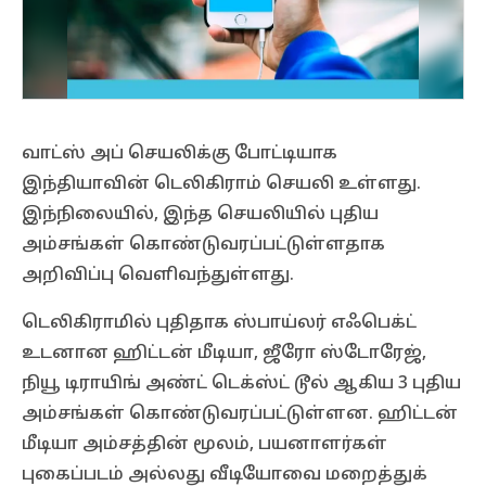
வாட்ஸ் அப் செயலிக்கு போட்டியாக
இந்தியாவின் டெலிகிராம் செயலி உள்ளது.
இந்நிலையில், இந்த செயலியில் புதிய
அம்சங்கள் கொண்டுவரப்பட்டுள்ளதாக
அறிவிப்பு வெளிவந்துள்ளது.
டெலிகிராமில் புதிதாக ஸ்பாய்லர் எஃபெக்ட்
உடனான ஹிட்டன் மீடியா, ஜீரோ ஸ்டோரேஜ்,
நியூ டிராயிங் அண்ட் டெக்ஸ்ட் டூல் ஆகிய 3 புதிய
அம்சங்கள் கொண்டுவரப்பட்டுள்ளன. ஹிட்டன்
மீடியா அம்சத்தின் மூலம், பயனாளர்கள்
புகைப்படம் அல்லது வீடியோவை மறைத்துக்