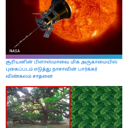
சூரியனின் பிளாஸ்மாவை மிக அருகாமையில்
புகைப்படம் எடுத்து நாசாவின் பார்க்கர்
விண்கலம் சாதனை