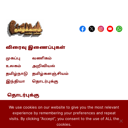
விரைவு இணைப்புகள்
முகப்பு
வணிகம்
உலகம்
அறிவியல்
தமிழ்நாடு
தமிழ்களஞ்சியம்
இந்தியா
தொடர்புக்கு
தொடர்புக்கு
contact@tamizhkalam.com
We use cookies on our website to give you the most relevant
experience by remembering your preferences and repeat
visits. By clicking “Accept”, you consent to the use of ALL the
Privacy Policy .
Cookie Policy .
cookies.
Terms & conditions