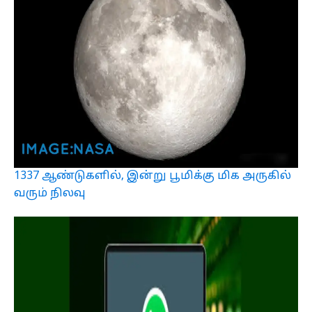
1337 ஆண்டுகளில், இன்று பூமிக்கு மிக அருகில்
வரும் நிலவு