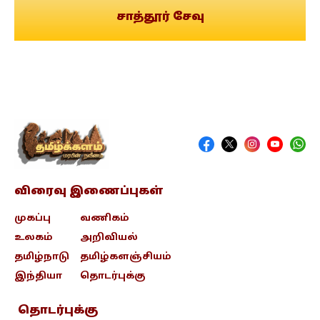
சாத்தூர் சேவு
விரைவு இணைப்புகள்
முகப்பு
வணிகம்
உலகம்
அறிவியல்
தமிழ்நாடு
தமிழ்களஞ்சியம்
இந்தியா
தொடர்புக்கு
தொடர்புக்கு