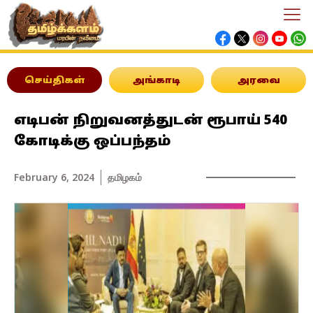
செய்திகள்
அங்காடி
அரவை
எடிபன் நிறுவனத்துடன் ரூபாய் 540
கோடிக்கு ஒப்பந்தம்
February 6, 2024
தமிழகம்