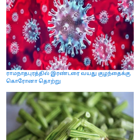
ராமநாதபுரத்தில் இரண்டரை வயது குழந்தைக்கு
கொரோனா தொற்று