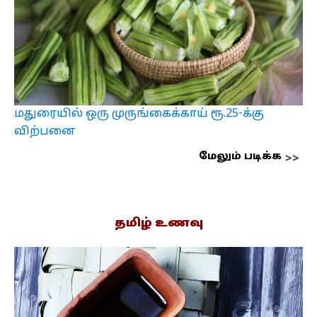
மதுரையில் ஒரு முருங்கைக்காய் ரூ.25-க்கு
விற்பனை
மேலும் படிக்க
தமிழ் உணவு