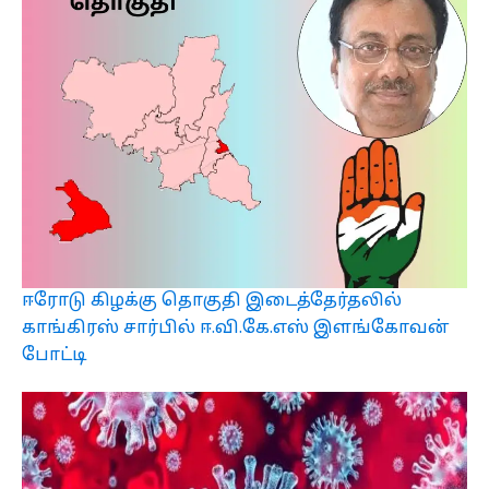
ஈரோடு கிழக்கு தொகுதி இடைத்தேர்தலில்
காங்கிரஸ் சார்பில் ஈ.வி.கே.எஸ் இளங்கோவன்
போட்டி