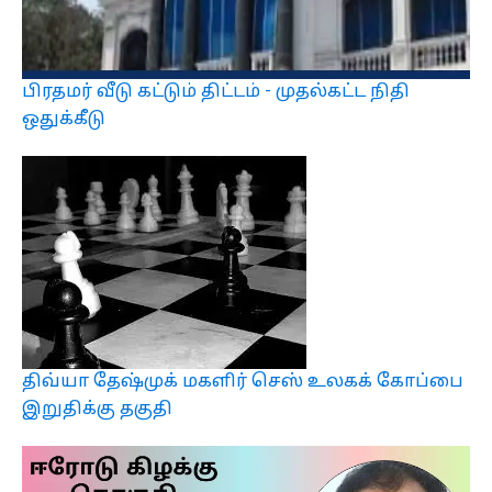
பிரதமர் வீடு கட்டும் திட்டம் - முதல்கட்ட நிதி
ஒதுக்கீடு
திவ்யா தேஷ்முக் மகளிர் செஸ் உலகக் கோப்பை
இறுதிக்கு தகுதி