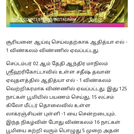
சூரியனை ஆய்வு செய்வதற்காக ஆதித்யா எல் -
1 விண்கலம் விண்ணில் ஏவப்பட்டது.
செப்டம்பர் 02 ஆம் தேதி ஆந்திர மாநிலம்
ஸ்ரீஹரிகோட்டாவில் உள்ள சதீஷ் தவான்
ஏவுதளத்தில் ஆதித்யா எல் - 1 விண்கலம்
வெற்றிகரமாக விண்ணில் ஏவப்பட்டது. இது 125
நாட்கள் பூமியில் பயணம் செய்து, 15 லட்சம்
கிலோ மீட்டர் தொலைவில் உள்ள
லாக்ரஞ்சியன் புள்ளி -1 யை சென்றடையும்.
இந்த நிகழ்வின் போது விண்கலம் 16 நாட்கள்
பூமியை சுற்றி வரும் பொழுது 5 முறை அதன்