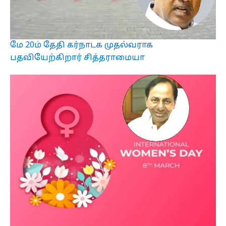
மே 20ம் தேதி கர்நாடக முதல்வராக
பதவியேற்கிறார் சித்தராமையா