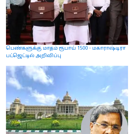
பெண்களுக்கு மாதம் ரூபாய் 1500 - மகாராஷ்டிரா
பட்ஜெட்டில் அறிவிப்பு