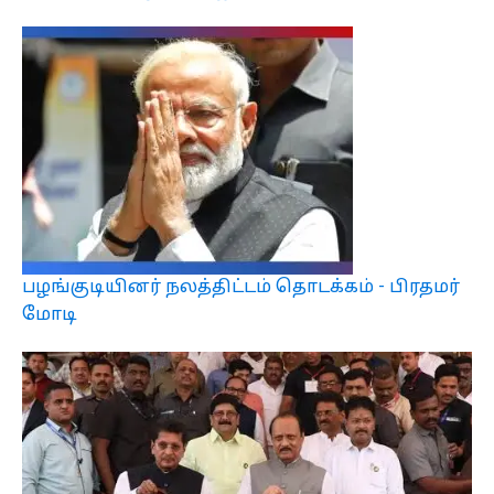
பழங்குடியினர் நலத்திட்டம் தொடக்கம் - பிரதமர்
மோடி