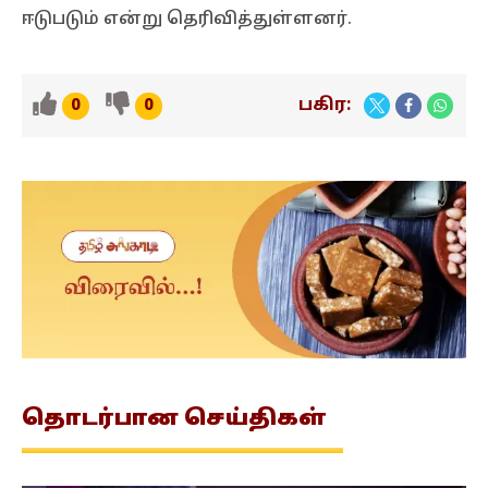
ஈடுபடும் என்று தெரிவித்துள்ளனர்.
பகிர:
0
0
தொடர்பான
செய்திகள்