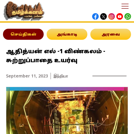
செய்திகள்
அங்காடி
அரவை
ஆதித்யன் எல் -1 விண்கலம் -
சுற்றுப்பாதை உயர்வு
September 11, 2023
இந்தியா