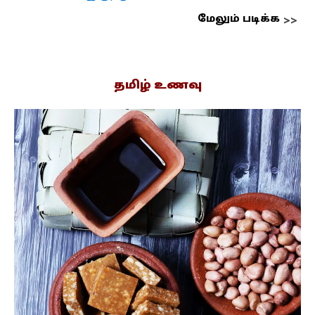
மேலும் படிக்க
தமிழ் உணவு