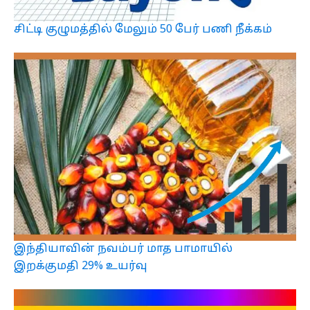
சிட்டி குழுமத்தில் மேலும் 50 பேர் பணி நீக்கம்
இந்தியாவின் நவம்பர் மாத பாமாயில்
இறக்குமதி 29% உயர்வு