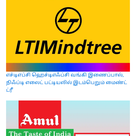
எச்டிஎப்சி ஹெச்டிஎஃப்சி வங்கி இணைப்பால்,
நிஃப்டி எலைட் பட்டியலில் இடம்பெறும் மைண்ட்
ட்ரீ