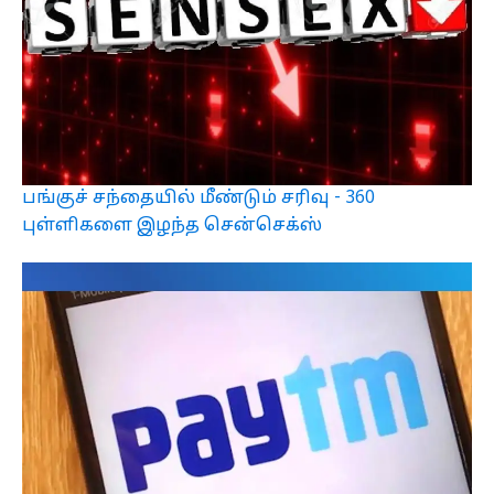
பங்குச் சந்தையில் மீண்டும் சரிவு - 360
புள்ளிகளை இழந்த சென்செக்ஸ்