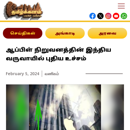
செய்திகள்
அங்காடி
அரவை
ஆப்பிள் நிறுவனத்தின் இந்திய
வருவாயில் புதிய உச்சம்
February 5, 2024
வணிகம்