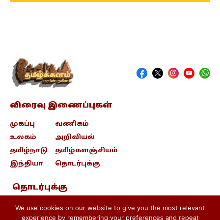
விரைவு இணைப்புகள்
முகப்பு
வணிகம்
உலகம்
அறிவியல்
தமிழ்நாடு
தமிழ்களஞ்சியம்
இந்தியா
தொடர்புக்கு
தொடர்புக்கு
contact@tamizhkalam.com
We use cookies on our website to give you the most relevant
experience by remembering your preferences and repeat