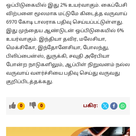
ஒப்பிடுகையில் இது 2% உயர்வாகும். கைப்பேசி
விற்பனை மூலமாக மட்டுமே கிடைத்த வருவாய்
6970 கோடி டாலராக பதிவு செய்யப்பட்டுள்ளது.
இது முந்தைய ஆண்டுடன் ஒப்பிடுகையில் 6%
உயர்வாகும். இந்தியா தவிர, மலேசியா,
மெக்சிகோ, இந்தோனேசியா, போலந்து,
பிலிப்பைன்ஸ், துருக்கி, சவுதி அரேபியா
போன்ற நாடுகளிலும், ஆப்பிள் நிறுவனம் நல்ல
வருவாய் வளர்ச்சியை பதிவு செய்து வருவது
குறிப்பிடத்தக்கது.
பகிர:
0
0