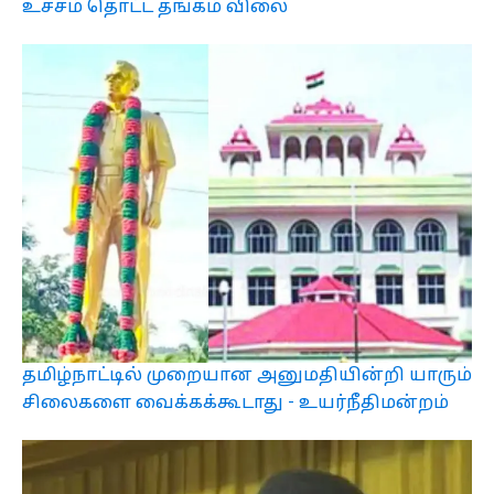
உச்சம் தொட்ட தங்கம் விலை
தமிழ்நாட்டில் முறையான அனுமதியின்றி யாரும்
சிலைகளை வைக்கக்கூடாது - உயர்நீதிமன்றம்