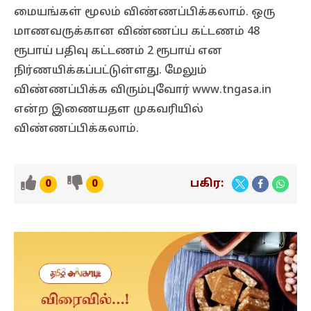
மையங்கள் மூலம் விண்ணப்பிக்கலாம். ஒரு
மாணவருக்கான விண்ணப்ப கட்டணம் 48
ரூபாய் பதிவு கட்டணம் 2 ரூபாய் என
நிர்ணயிக்கப்பட்டுள்ளது. மேலும்
விண்ணப்பிக்க விரும்புவோர் www.tngasa.in
என்ற இணையதள முகவரியில்
விண்ணப்பிக்கலாம்.
பகிர:
0
0