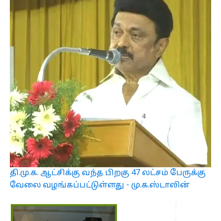
தி.மு.க. ஆட்சிக்கு வந்த பிறகு 47 லட்சம் பேருக்கு
வேலை வழங்கப்பட்டுள்ளது - மு.க.ஸ்டாலின்